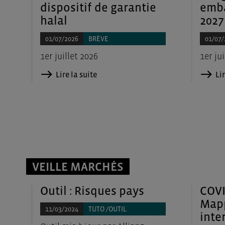
dispositif de garantie
emba
halal
2027
01/07/2026
BRÈVE
01/07/
1er juillet 2026
1er jui
Lire la suite
Lir
VEILLE MARCHÉS
Outil : Risques pays
COVI
Map
11/03/2024
TUTO /OUTIL
inte