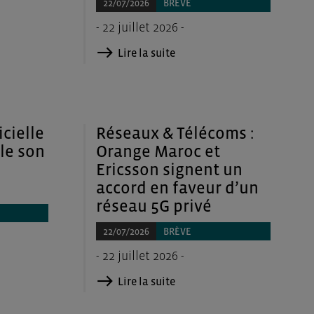
22/07/2026
BRÈVE
- 22 juillet 2026 -
Lire la suite
icielle
Réseaux & Télécoms :
ile son
Orange Maroc et
Ericsson signent un
accord en faveur d’un
réseau 5G privé
22/07/2026
BRÈVE
- 22 juillet 2026 -
Lire la suite