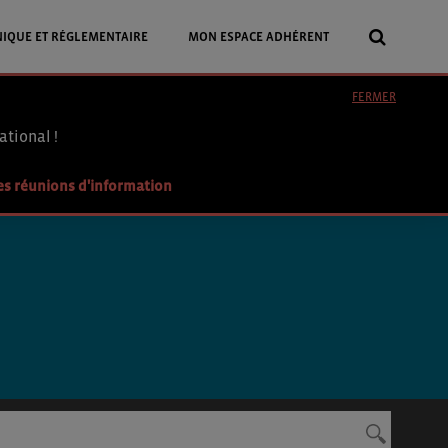
NIQUE ET RÉGLEMENTAIRE
MON ESPACE ADHÉRENT
FERMER
ational !
es réunions d'information