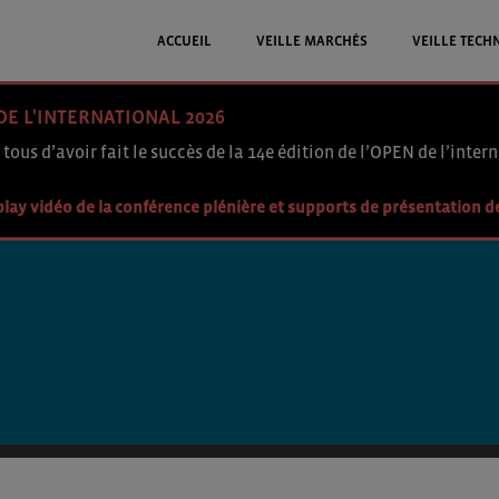
ACCUEIL
VEILLE MARCHÉS
VEILLE TECH
DE L'INTERNATIONAL 2026
 tous d’avoir fait le succès de la 14e édition de l’OPEN de l’intern
lay vidéo de la conférence plénière et supports de présentation d