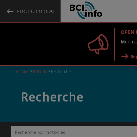
Retour au site de BCI
OPEN 
Merci à
Rep
Accueil
/
BCI info
/
Recherche
Recherche