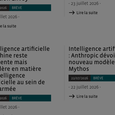
- 23 juillet 2026 -
2026
BRÈVE
Lire la suite
illet 2026 -
e la suite
ligence artificielle
Intelligence artif
Chine reste
: Anthropic dévo
ente mais
nouveau modèle
lère en matière
Mythos
telligence
22/07/2026
BRÈVE
icielle au sein de
- 22 juillet 2026 -
armée
Lire la suite
2026
BRÈVE
illet 2026 -