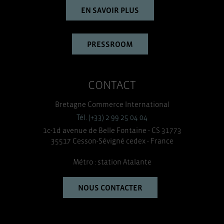
EN SAVOIR PLUS
PRESSROOM
CONTACT
Bretagne Commerce International
Tél. (+33) 2 99 25 04 04
1c-1d avenue de Belle Fontaine - CS 31773
35517 Cesson-Sévigné cedex - France
Métro : station Atalante
NOUS CONTACTER