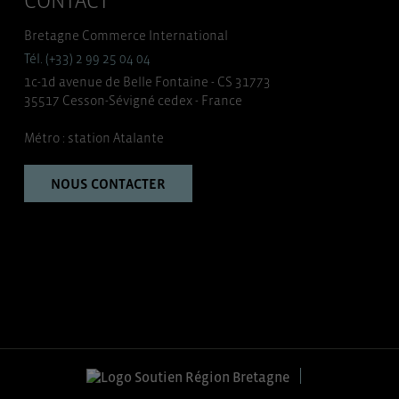
CONTACT
Bretagne Commerce International
Tél. (+33) 2 99 25 04 04
1c-1d avenue de Belle Fontaine - CS 31773
35517 Cesson-Sévigné cedex - France
Métro : station Atalante
NOUS CONTACTER