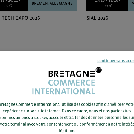
11 > 19/11 -
17/10 > 21/10 -
BREMEN, ALLEMAGNE
V
2026
2026
 TECH EXPO 2026
SIAL 2026
continuer sans acc
Bretagne Commerce international utilise des cookies afin d’améliorer votr
expérience sur son site internet. Dans ce cadre, nous et nos partenaires
sommes amenés à stocker, accéder et traiter des données personnelles su
votre terminal avec votre consentement ou conformément à notre intérêt
légitime.