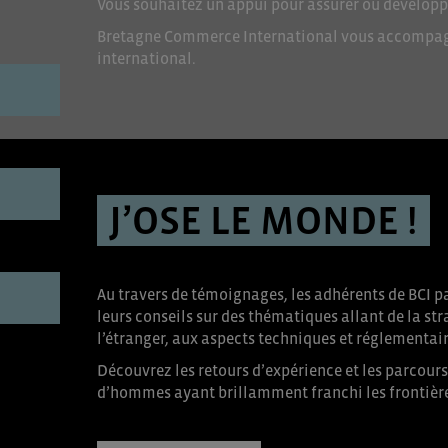
Vous souhaitez un appui pour assurer ou développer
Bretagne Commerce International vous accompag
international.
J’OSE LE MONDE !
Au travers de témoignages, les adhérents de BCI pa
leurs conseils sur des thématiques allant de la st
l’étranger, aux aspects techniques et réglementair
Découvrez les retours d’expérience et les parcour
d’hommes ayant brillamment franchi les frontièr