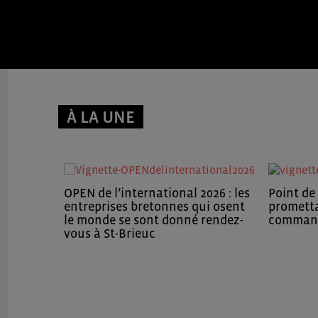
À LA UNE
OPEN de l’international 2026 : les
Point de 
entreprises bretonnes qui osent
prometta
le monde se sont donné rendez-
command
vous à St-Brieuc