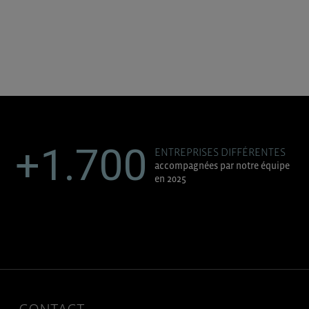
+1.700
ENTREPRISES DIFFÉRENTES
accompagnées par notre équipe
en 2025