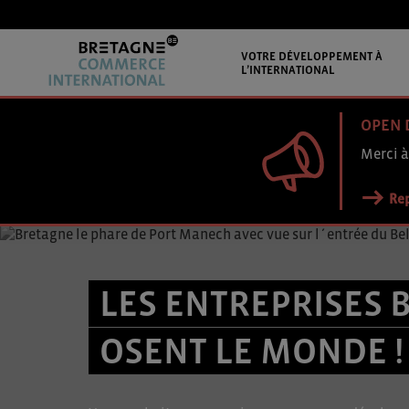
VOTRE DÉVELOPPEMENT À
L’INTERNATIONAL
OPEN 
Merci à
Rep
LES ENTREPRISES 
OSENT LE MONDE !