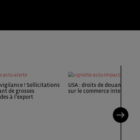
vigilance ! Sollicitations
USA : droits de douane et im
nt de grosses
sur le commerce internation
es à l’export