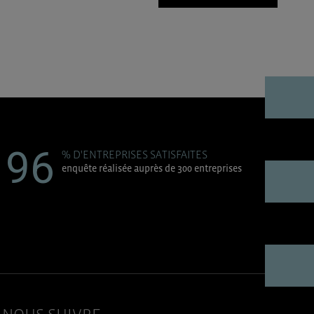
96
% D'ENTREPRISES SATISFAITES
enquête réalisée auprès de 300 entreprises