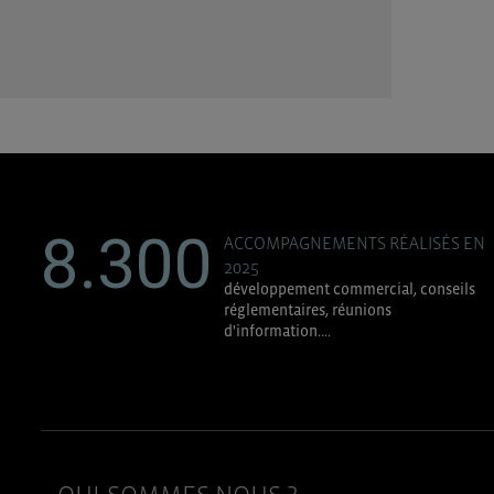
8.300
ACCOMPAGNEMENTS RÉALISÉS EN
2025
développement commercial, conseils
réglementaires, réunions
d'information....