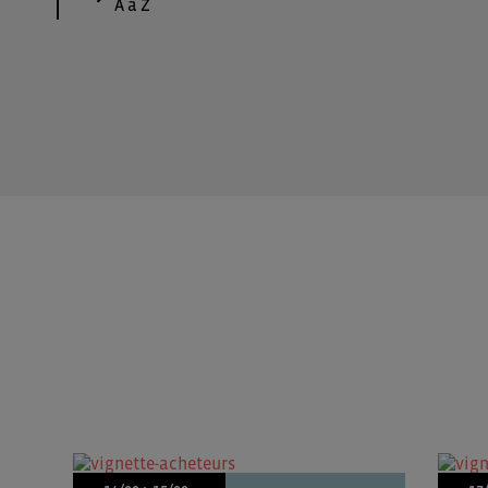
A à Z