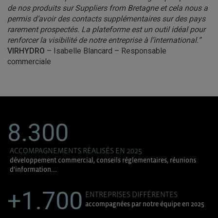
de nos produits sur Suppliers from Bretagne et cela nous a
permis d’avoir des contacts supplémentaires sur des pays
rarement prospectés. La plateforme est un outil idéal pour
renforcer la visibilité de notre entreprise à l’international.”
VIRHYDRO
– Isabelle Blancard – Responsable
commerciale
8.300
ACCOMPAGNEMENTS RÉALISÉS EN 2025
développement commercial, conseils réglementaires, réunions
d'information....
+1.700
ENTREPRISES DIFFÉRENTES
accompagnées par notre équipe en 2025