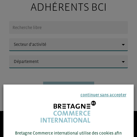
ADHÉRENTS BCI
▼
▼
continuer sans accepter
8.300
Bretagne Commerce international utilise des cookies afin