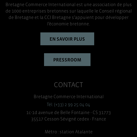
Bretagne Commerce International est une association de plus
TOUT ACCEPTER
de 1000 entreprises bretonnes sur laquelle le Conseil régional
de Bretagne et la CCI Bretagne s’appuient pour développer
l’économie bretonne.
EN SAVOIR PLUS
PRESSROOM
CONTACT
Bretagne Commerce International
Tél. (+33) 2 99 25 04 04
1c-1d avenue de Belle Fontaine - CS 31773
35517 Cesson-Sévigné cedex - France
Métro : station Atalante