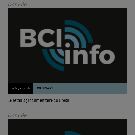
Donnée
20/03 -
2026
WEBINAIRE
Le retail agroalimentaire au Brésil
Donnée