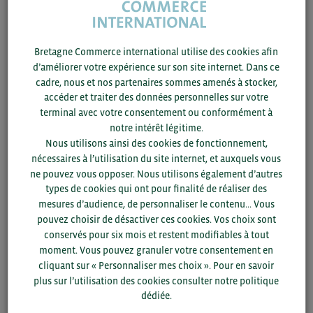
21/11 -
2025
WEBINAIRE
Benelux : développez votre activité agroalimentaire au cœur de
Bretagne Commerce international utilise des cookies afin
l’Europe
d’améliorer votre expérience sur son site internet. Dans ce
cadre, nous et nos partenaires sommes amenés à stocker,
Donnée
accéder et traiter des données personnelles sur votre
terminal avec votre consentement ou conformément à
notre intérêt légitime.
Nous utilisons ainsi des cookies de fonctionnement,
nécessaires à l’utilisation du site internet, et auxquels vous
ne pouvez vous opposer. Nous utilisons également d’autres
types de cookies qui ont pour finalité de réaliser des
mesures d’audience, de personnaliser le contenu... Vous
pouvez choisir de désactiver ces cookies. Vos choix sont
conservés pour six mois et restent modifiables à tout
moment. Vous pouvez granuler votre consentement en
cliquant sur « Personnaliser mes choix ». Pour en savoir
plus sur l’utilisation des cookies consulter notre politique
20/11 -
2025
BRÈVE
dédiée.