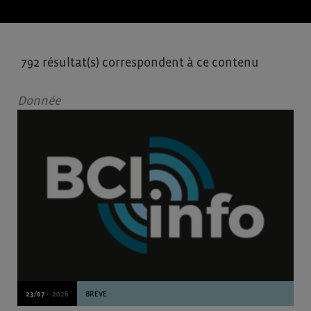
792 résultat(s) correspondent à ce contenu
Donnée
23/07 -
2026
BRÈVE