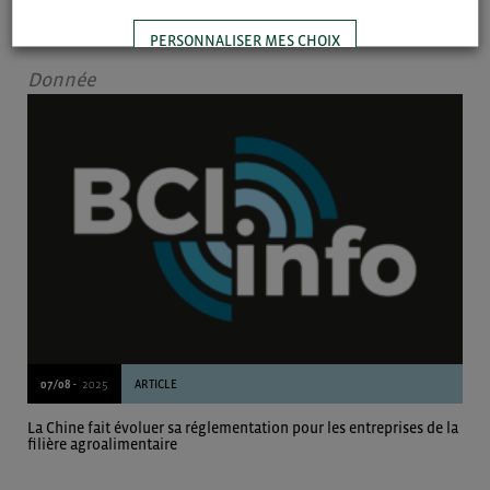
USA : suppression des droits de douane additionnels sur certaines
denrées alimentaires
PERSONNALISER MES CHOIX
Donnée
TOUT ACCEPTER
07/08 -
2025
ARTICLE
La Chine fait évoluer sa réglementation pour les entreprises de la
filière agroalimentaire