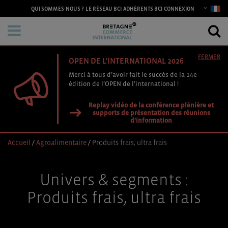
CONNEXION
QUI SOMMES-NOUS ?
LE RÉSEAU BCI
ADHÉRENTS BCI
FERMER
OPEN DE L'INTERNATIONAL 2026
Merci à tous d’avoir fait le succès de la 14e
édition de l’OPEN de l’international !
Replay vidéo de la conférence plénière et
supports de présentation des réunions
d'information
Accueil
/
Agroalimentaire
/
Produits frais, ultra frais
Univers & segments :
Produits frais, ultra frais