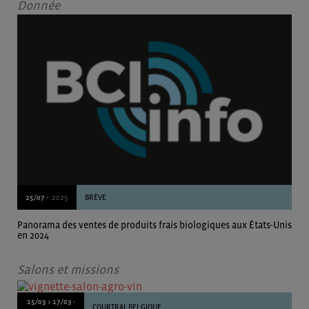
Donnée
25/07 -
2025
BRÈVE
Panorama des ventes de produits frais biologiques aux États-Unis
en 2024
Salons et missions
15/03 > 17/03 -
COURTRAI, BELGIQUE