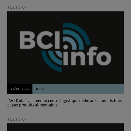
Donnée
27/09 -
2024
BRÈVE
IAA : Dubaï va créer un centre logistique dédié aux aliments frais
et aux produits alimentaires
Donnée