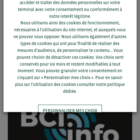
accéder et traiter des données personnelles sur votre
terminal avec votre consentement ou conformément à
notre intérêt légitime.
Nous utilisons ainsi des cookies de fonctionnement,
nécessaires à l’utilisation du site internet, et auxquels vous
ne pouvez vous opposer. Nous utilisons également d’autres
types de cookies qui ont pour finalité de réaliser des
mesures d’audience, de personnaliser le contenu... Vous
26/09 -
2024
BRÈVE
pouvez choisir de désactiver ces cookies. Vos choix sont
conservés pour six mois et restent modifiables à tout
Guides pour s’implanter sur les marchés agroalimentaires
moment. Vous pouvez granuler votre consentement en
cliquant sur « Personnaliser mes choix ». Pour en savoir
Donnée
plus sur l’utilisation des cookies consulter notre politique
dédiée.
PERSONNALISER MES CHOIX
TOUT ACCEPTER