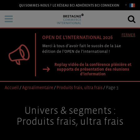
CONNEXION
QUI SOMMES-NOUS ?
LE RÉSEAU BCI
ADHÉRENTS BCI
FERMER
OPEN DE L'INTERNATIONAL 2026
Merci à tous d’avoir fait le succès de la 14e
édition de l’OPEN de l’international !
Replay vidéo de la conférence plénière et
supports de présentation des réunions
d'information
Accueil
/
Agroalimentaire
/
Produits frais, ultra frais
/
Page 3
Univers & segments :
Produits frais, ultra frais