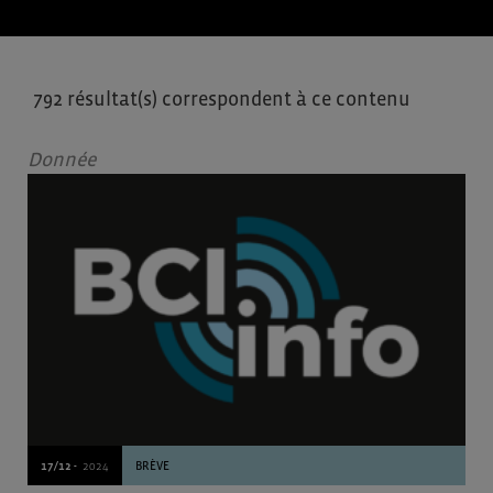
792 résultat(s) correspondent à ce contenu
Donnée
17/12 -
2024
BRÈVE