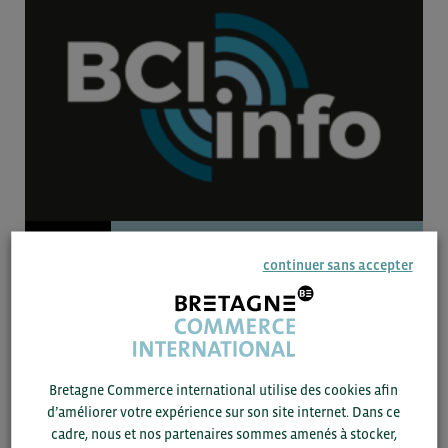
26/09 -
2024
BRÈVE
continuer sans accepter
Export de produits alimentaires vers la Chine : modification du
système d’enregistrement des exportateurs
Donnée
Bretagne Commerce international utilise des cookies afin
d’améliorer votre expérience sur son site internet. Dans ce
cadre, nous et nos partenaires sommes amenés à stocker,