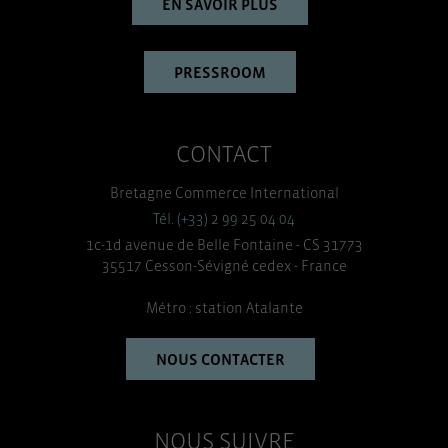
EN SAVOIR PLUS
PRESSROOM
CONTACT
Bretagne Commerce International
Tél. (+33) 2 99 25 04 04
1c-1d avenue de Belle Fontaine - CS 31773
35517 Cesson-Sévigné cedex - France
Métro : station Atalante
NOUS CONTACTER
NOUS SUIVRE