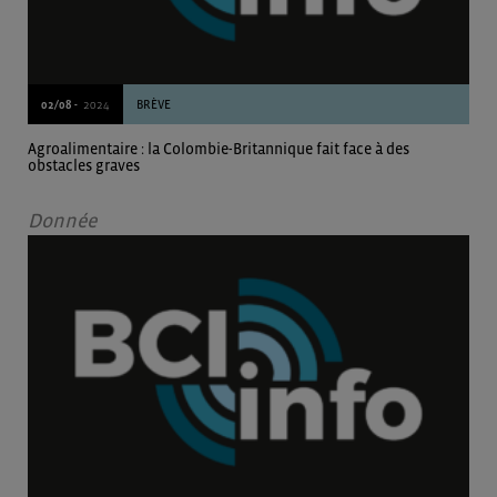
02/08 -
2024
BRÈVE
Agroalimentaire : la Colombie-Britannique fait face à des
obstacles graves
Donnée