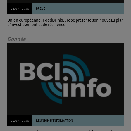
22/07 -
2024
BRÈVE
Union européenne : FoodDrinkEurope présente son nouveau plan
d’investissement et de résilience
Donnée
04/07 -
2024
RÉUNION D'INFORMATION