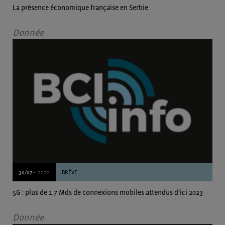
La présence économique française en Serbie
Donnée
30/07 -
2020
BRÈVE
5G : plus de 1.7 Mds de connexions mobiles attendus d’ici 2023
Donnée