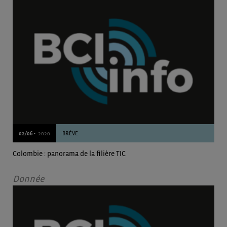
02/06 -
2020
BRÈVE
Colombie : panorama de la filière TIC
Donnée