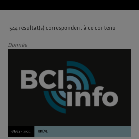
544 résultat(s) correspondent à ce contenu
Donnée
08/01 -
2021
BRÈVE