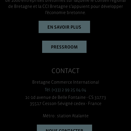
de 1000 entreprises bretonnes sur laquelle le Conseil régional
de Bretagne et la CCI Bretagne s’appuient pour développer
l’économie bretonne.
EN SAVOIR PLUS
PRESSROOM
CONTACT
Bretagne Commerce International
Tél. (+33) 2 99 25 04 04
1c-1d avenue de Belle Fontaine - CS 31773
35517 Cesson-Sévigné cedex - France
Métro : station Atalante
NOUS CONTACTER