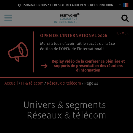
CONNEXION
QUI SOMMES-NOUS ?
LE RÉSEAU BCI
ADHÉRENTS BCI
FERMER
OPEN DE L'INTERNATIONAL 2026
Merci à tous d’avoir fait le succès de la 14e
édition de l’OPEN de l’international !
Replay vidéo de la conférence plénière et
supports de présentation des réunions
d'information
Accueil
/
IT & télécom
/
Réseaux & télécom
/
Page 44
Univers & segments :
Réseaux & télécom