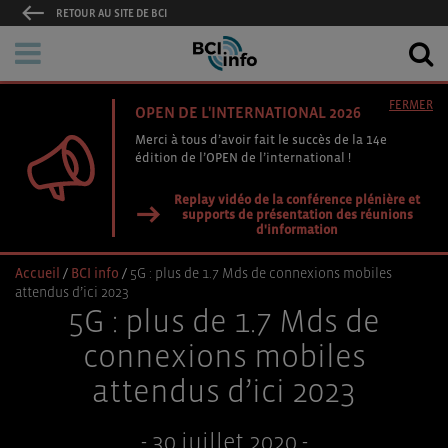
RETOUR AU SITE DE BCI
FERMER
OPEN DE L'INTERNATIONAL 2026
Merci à tous d’avoir fait le succès de la 14e
édition de l’OPEN de l’international !
Replay vidéo de la conférence plénière et
supports de présentation des réunions
d'information
Accueil
/
BCI info
/
5G : plus de 1.7 Mds de connexions mobiles
attendus d’ici 2023
5G : plus de 1.7 Mds de
connexions mobiles
attendus d’ici 2023
- 30 juillet 2020 -