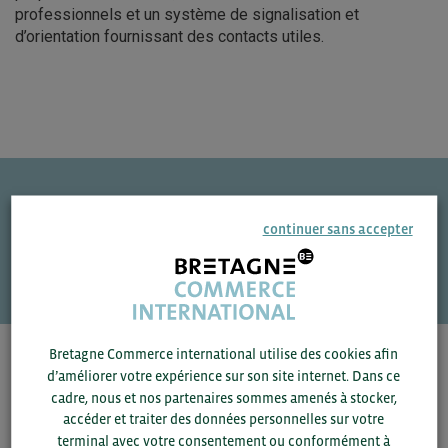
professionnels et un système de signalisation et
d’orientation fournissant des contacts utiles.
Une question ?
continuer sans accepter
VOS CONTACTS
Bretagne Commerce international utilise des cookies afin
Pour voir les contacts, merci de renseigner votre
d’améliorer votre expérience sur son site internet. Dans ce
département et votre secteur
ou connectez-vous.
cadre, nous et nos partenaires sommes amenés à stocker,
accéder et traiter des données personnelles sur votre
▼
terminal avec votre consentement ou conformément à