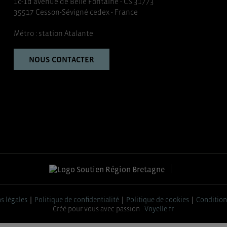
1c-1d avenue de Belle Fontaine - CS 31773
35517 Cesson-Sévigné cedex - France
Métro : station Atalante
NOUS CONTACTER
s légales
Politique de confidentialité
Politique de cookies
Condition
Créé pour vous avec passion :
Voyelle.fr