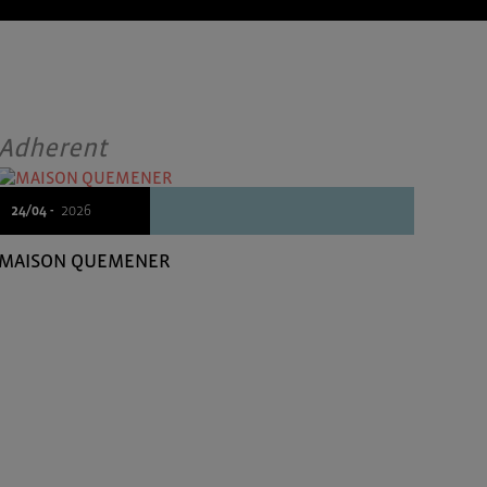
Adherent
24/04 -
2026
MAISON QUEMENER