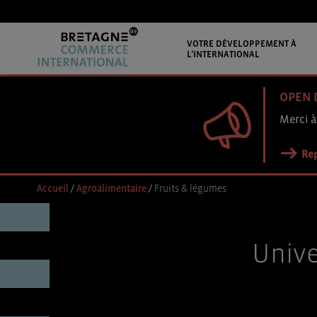
VOTRE DÉVELOPPEMENT À
L’INTERNATIONAL
OPEN 
Merci à
Rep
Accueil
/
Agroalimentaire
/
Fruits & légumes
Unive