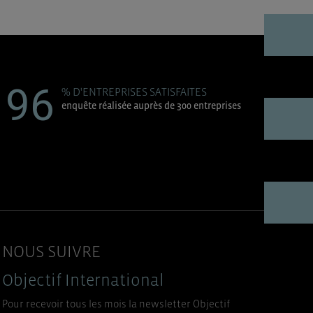
96
% D'ENTREPRISES SATISFAITES
enquête réalisée auprès de 300 entreprises
NOUS SUIVRE
Objectif International
Pour recevoir tous les mois la newsletter Objectif