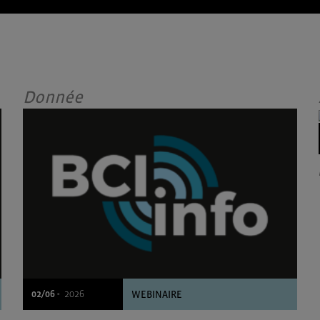
Donnée
02/06 -
2026
WEBINAIRE