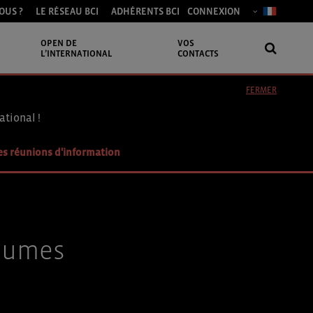
OUS ?
LE RÉSEAU BCI
ADHÉRENTS BCI
CONNEXION
OPEN DE
VOS
L’INTERNATIONAL
CONTACTS
FERMER
ational !
es réunions d'information
égumes