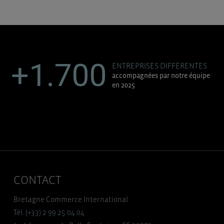
+1.700
ENTREPRISES DIFFÉRENTES
accompagnées par notre équipe
en 2025
CONTACT
Bretagne Commerce International
Tél. (+33) 2 99 25 04 04