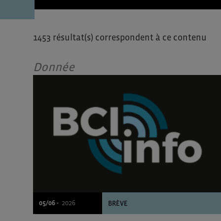
1453 résultat(s) correspondent à ce contenu
Donnée
05/06 -
2026
BRÈVE