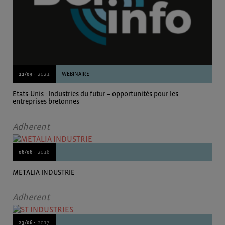
12/03 -
2021
WEBINAIRE
Etats-Unis : Industries du futur – opportunités pour les
entreprises bretonnes
Adherent
06/06 -
2018
METALIA INDUSTRIE
Adherent
23/06 -
2017