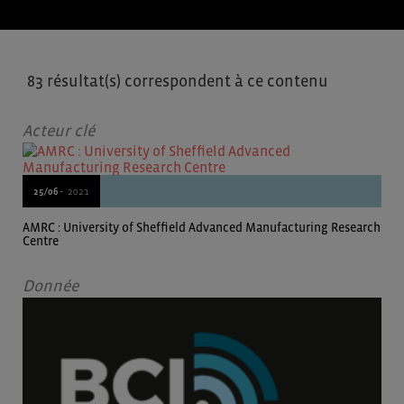
83 résultat(s) correspondent à ce contenu
Acteur clé
25/06 -
2021
AMRC : University of Sheffield Advanced Manufacturing Research
Centre
Donnée