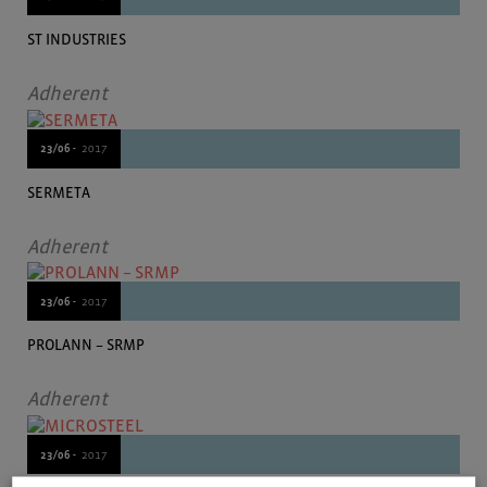
ST INDUSTRIES
Adherent
23/06 -
2017
SERMETA
Adherent
23/06 -
2017
PROLANN – SRMP
Adherent
23/06 -
2017