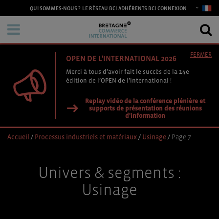
CONNEXION
QUI SOMMES-NOUS ?
LE RÉSEAU BCI
ADHÉRENTS BCI
FERMER
OPEN DE L'INTERNATIONAL 2026
Merci à tous d’avoir fait le succès de la 14e
édition de l’OPEN de l’international !
Replay vidéo de la conférence plénière et
supports de présentation des réunions
d'information
Accueil
/
Processus industriels et matériaux
/
Usinage
/
Page 7
Univers & segments :
Usinage