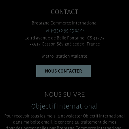
CONTACT
Bretagne Commerce International
Tél. (+33) 2 99 25 04 04
1c-1d avenue de Belle Fontaine - CS 31773
35517 Cesson-Sévigné cedex - France
Métro : station Atalante
NOUS CONTACTER
NOUS SUIVRE
Objectif International
Pour recevoir tous les mois la newsletter Objectif International
dans ma boite email, je consens au traitement de mes
données personnelles par Bretagne Commerce International.