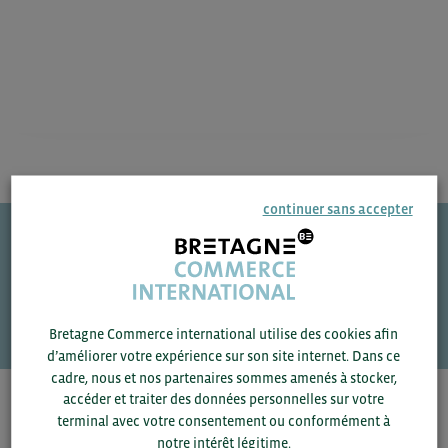
continuer sans accepter
Une question ?
VOS CONTACTS
Bretagne Commerce international utilise des cookies afin
d’améliorer votre expérience sur son site internet. Dans ce
cadre, nous et nos partenaires sommes amenés à stocker,
accéder et traiter des données personnelles sur votre
Pour voir les contacts, merci de renseigner votre
terminal avec votre consentement ou conformément à
département et votre secteur
ou connectez-vous.
notre intérêt légitime.