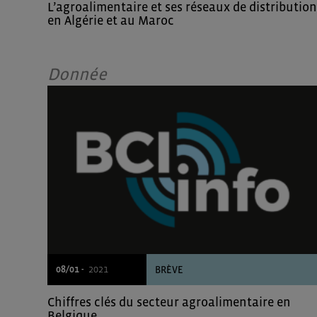
L’agroalimentaire et ses réseaux de distribution
en Algérie et au Maroc
Donnée
08/01 -
2021
BRÈVE
Chiffres clés du secteur agroalimentaire en
Belgique