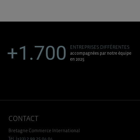
+1.700
ENTREPRISES DIFFÉRENTES
accompagnées par notre équipe
en 2025
CONTACT
Bretagne Commerce International
Tél. (+33) 2 99 25 04 04