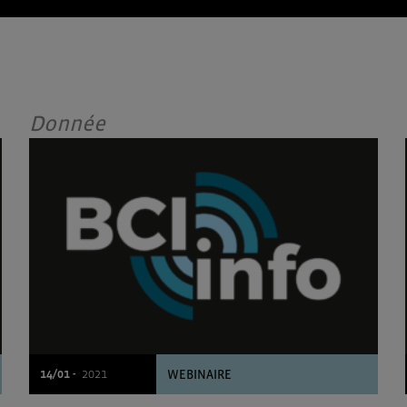
Donnée
14/01 -
2021
WEBINAIRE