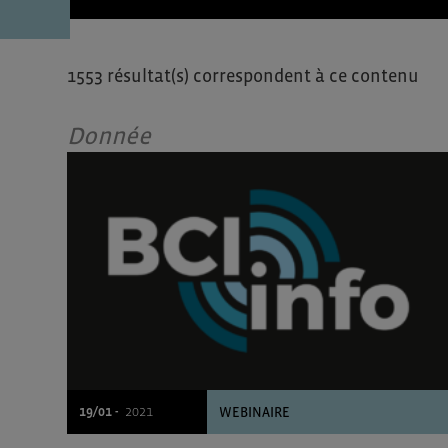
1553 résultat(s) correspondent à ce contenu
Donnée
19/01 -
2021
WEBINAIRE