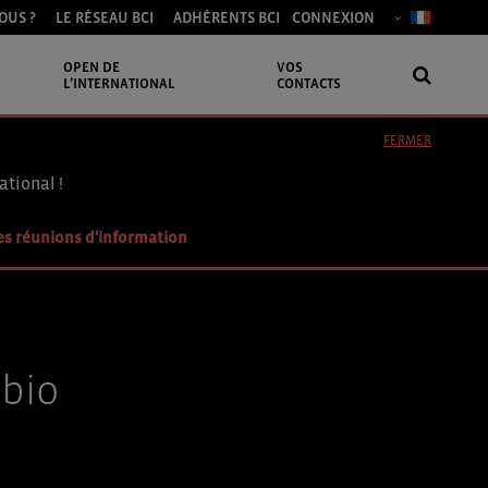
OUS ?
LE RÉSEAU BCI
ADHÉRENTS BCI
CONNEXION
OPEN DE
VOS
L’INTERNATIONAL
CONTACTS
FERMER
ational !
es réunions d'information
 bio