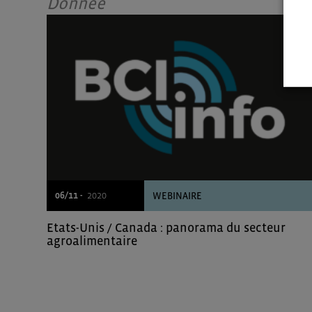
Donnée
06/11 -
2020
WEBINAIRE
Etats-Unis / Canada : panorama du secteur
agroalimentaire