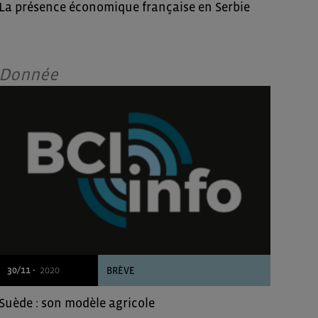
La présence économique française en Serbie
Donnée
30/11 -
2020
BRÈVE
Suède : son modèle agricole