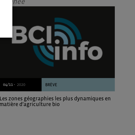
Donnée
04/11 -
2020
BRÈVE
Les zones géographies les plus dynamiques en
matière d’agriculture bio