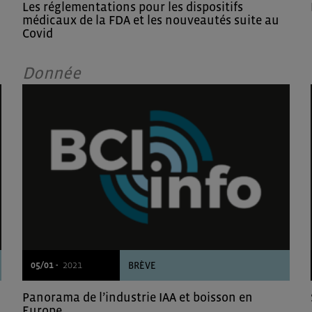
Les réglementations pour les dispositifs
médicaux de la FDA et les nouveautés suite au
Covid
Donnée
05/01 -
2021
BRÈVE
Panorama de l’industrie IAA et boisson en
Europe