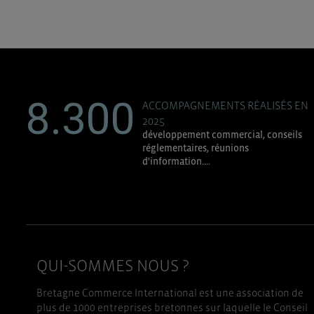
8.300
ACCOMPAGNEMENTS RÉALISÉS EN
2025
développement commercial, conseils
réglementaires, réunions
d'information....
QUI-SOMMES NOUS ?
Bretagne Commerce International est une association de
plus de 1000 entreprises bretonnes sur laquelle le Conseil