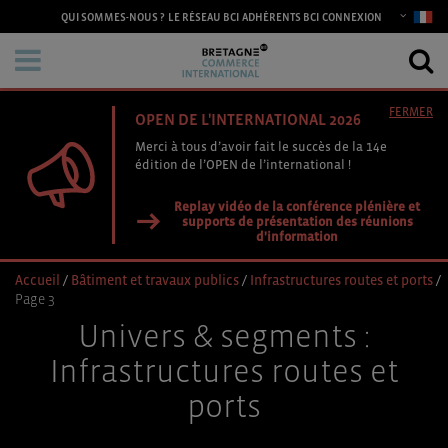
CONNEXION
QUI SOMMES-NOUS ?
LE RÉSEAU BCI
ADHÉRENTS BCI
FERMER
OPEN DE L'INTERNATIONAL 2026
Merci à tous d’avoir fait le succès de la 14e
édition de l’OPEN de l’international !
Replay vidéo de la conférence plénière et
supports de présentation des réunions
d'information
Accueil
/
Bâtiment et travaux publics
/
Infrastructures routes et ports
/
Page 3
Univers & segments :
Infrastructures routes et
ports