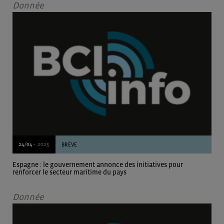
Donnée
24/04 -
2025
BRÈVE
Espagne : le gouvernement annonce des initiatives pour
renforcer le secteur maritime du pays
Donnée