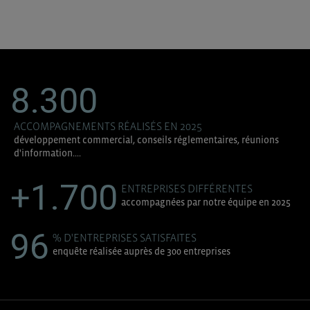
8.300
ACCOMPAGNEMENTS RÉALISÉS EN 2025
développement commercial, conseils réglementaires, réunions
d'information....
+1.700
ENTREPRISES DIFFÉRENTES
accompagnées par notre équipe en 2025
96
% D'ENTREPRISES SATISFAITES
enquête réalisée auprès de 300 entreprises