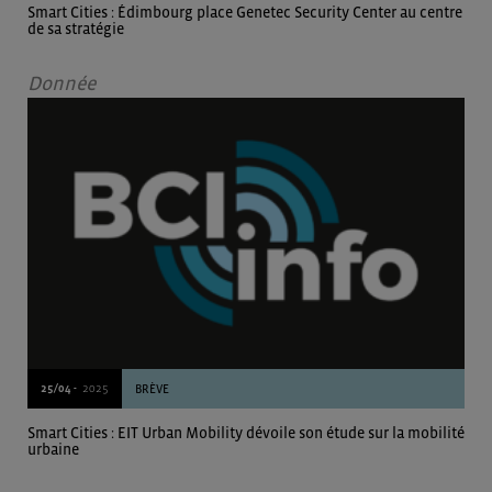
Smart Cities : Édimbourg place Genetec Security Center au centre
de sa stratégie
Donnée
25/04 -
2025
BRÈVE
Smart Cities : EIT Urban Mobility dévoile son étude sur la mobilité
urbaine