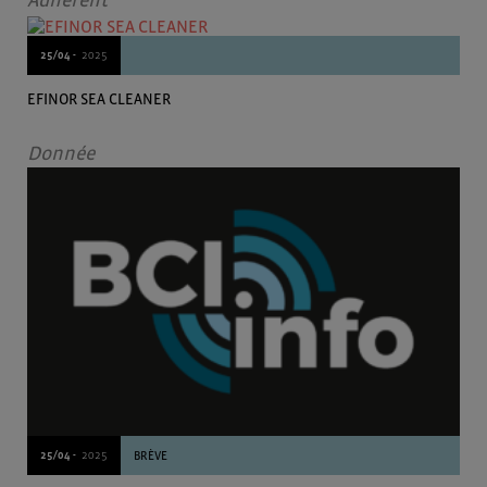
Adherent
25/04 -
2025
EFINOR SEA CLEANER
Donnée
25/04 -
2025
BRÈVE