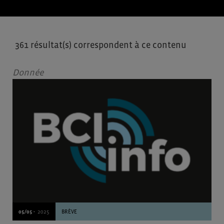
361 résultat(s) correspondent à ce contenu
Donnée
05/05 -
2025
BRÈVE