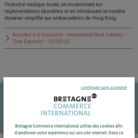
l’industrie nautique locale, en modernisant les
réglementations obsolètes et en introduisant un modèle
douanier simplifié aux embarcadères de Hong Kong.
Accédez à la ressource : International Boat Industry –
Tony Esposito – 25/03/25
continuer sans accepter
Une question ?
VOS CONTACTS
Bretagne Commerce international utilise des cookies afin
d’améliorer votre expérience sur son site internet. Dans ce