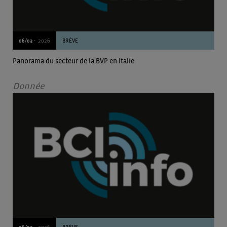
06/03 -
2026
BRÈVE
Panorama du secteur de la BVP en Italie
Donnée
06/03 -
2026