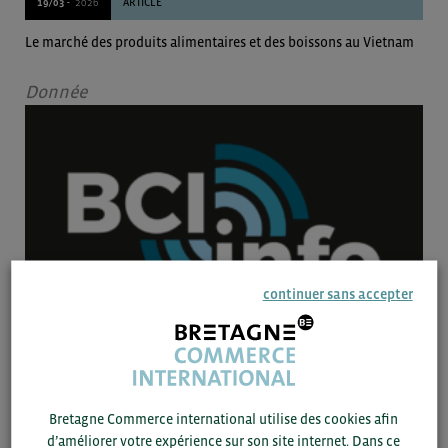
19/03 -
2026
ARTICLE
Le marché des produits alimentaires et des boissons au Vietnam
Donnée
continuer sans accepter
19/03 -
2026
ARTICLE
Le marché des produits alimentaires et des boissons aux
Bretagne Commerce international utilise des cookies afin
Philippines
d’améliorer votre expérience sur son site internet. Dans ce