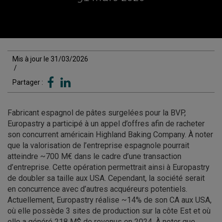
Mis à jour le 31/03/2026
/
Partager :
Fabricant espagnol de pâtes surgelées pour la BVP,
Europastry a participé à un appel d’offres afin de racheter
son concurrent américain Highland Baking Company. À noter
que la valorisation de l’entreprise espagnole pourrait
atteindre ~700 M€ dans le cadre d’une transaction
d’entreprise. Cette opération permettrait ainsi à Europastry
de doubler sa taille aux USA. Cependant, la société serait
en concurrence avec d’autres acquéreurs potentiels.
Actuellement, Europastry réalise ~14% de son CA aux USA,
où elle possède 3 sites de production sur la côte Est et où
elle a généré 218 M$ de revenus en 2024. À noter que