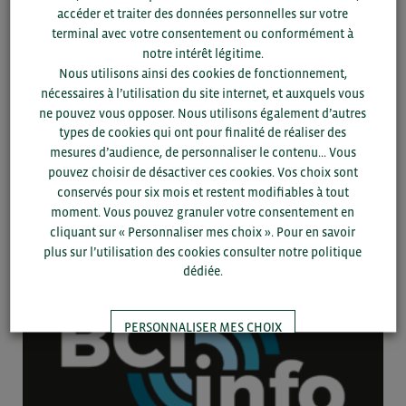
accéder et traiter des données personnelles sur votre
terminal avec votre consentement ou conformément à
notre intérêt légitime.
Nous utilisons ainsi des cookies de fonctionnement,
nécessaires à l’utilisation du site internet, et auxquels vous
ne pouvez vous opposer. Nous utilisons également d’autres
types de cookies qui ont pour finalité de réaliser des
24/11 -
2025
BRÈVE
mesures d’audience, de personnaliser le contenu... Vous
pouvez choisir de désactiver ces cookies. Vos choix sont
Union européenne : les transformateurs alertent sur la baisse des
conservés pour six mois et restent modifiables à tout
approvisionnements en poissons blancs sauvages
moment. Vous pouvez granuler votre consentement en
cliquant sur « Personnaliser mes choix ». Pour en savoir
Donnée
plus sur l’utilisation des cookies consulter notre politique
dédiée.
PERSONNALISER MES CHOIX
TOUT ACCEPTER