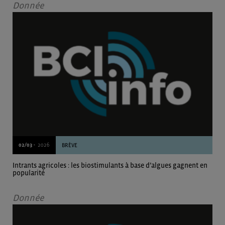
Donnée
02/03 -
2026
BRÈVE
Intrants agricoles : les biostimulants à base d’algues gagnent en
popularité
Donnée