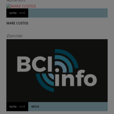
Adherent
31/03 -
2026
MARE CUSTOS
Donnée
03/03 -
2026
BRÈVE