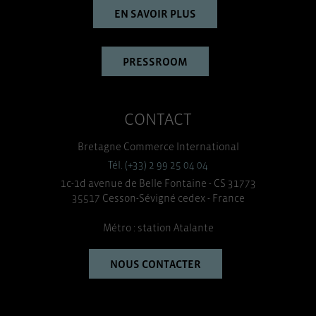
EN SAVOIR PLUS
PRESSROOM
CONTACT
Bretagne Commerce International
Tél. (+33) 2 99 25 04 04
1c-1d avenue de Belle Fontaine - CS 31773
35517 Cesson-Sévigné cedex - France
Métro : station Atalante
NOUS CONTACTER