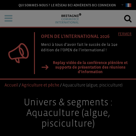
CONNEXION
QUI SOMMES-NOUS ?
LE RÉSEAU BCI
ADHÉRENTS BCI
FERMER
OPEN DE L'INTERNATIONAL 2026
Merci à tous d’avoir fait le succès de la 14e
édition de l’OPEN de l’international !
Replay vidéo de la conférence plénière et
supports de présentation des réunions
d'information
Accueil
/
Agriculture et pêche
/
Aquaculture (algue, pisciculture)
Univers & segments :
Aquaculture (algue,
pisciculture)