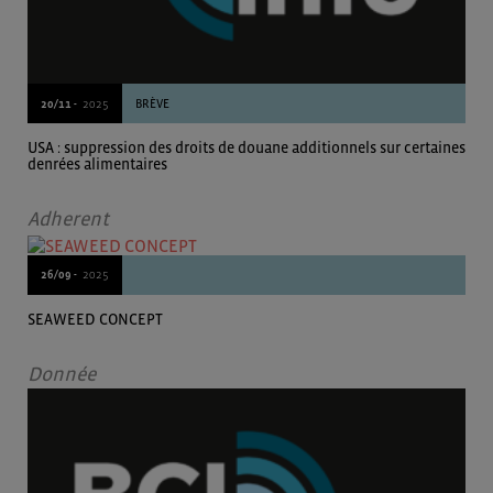
20/11 -
2025
BRÈVE
USA : suppression des droits de douane additionnels sur certaines
denrées alimentaires
Adherent
26/09 -
2025
SEAWEED CONCEPT
Donnée