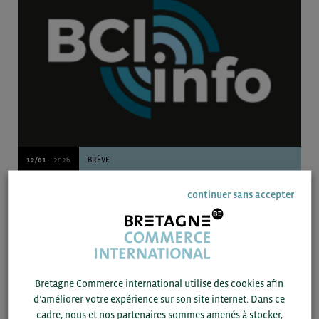
12/01 -
2026
BRÈVE
Union européenne : vers un renforcement des vérifications sur
continuer sans accepter
les denrées alimentaires importées
Donnée
Bretagne Commerce international utilise des cookies afin
d’améliorer votre expérience sur son site internet. Dans ce
cadre, nous et nos partenaires sommes amenés à stocker,