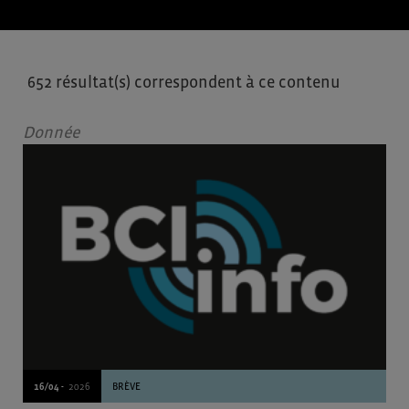
652 résultat(s) correspondent à ce contenu
Donnée
16/04 -
2026
BRÈVE