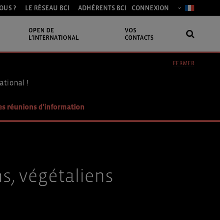
OUS ?
LE RÉSEAU BCI
ADHÉRENTS BCI
CONNEXION
OPEN DE
VOS
L’INTERNATIONAL
CONTACTS
FERMER
ational !
es réunions d'information
s, végétaliens