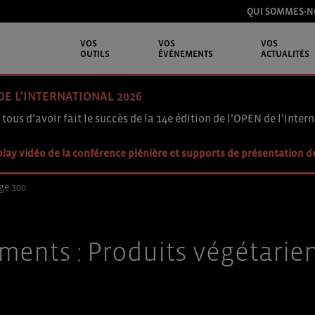
QUI SOMMES-N
VOS
VOS
VOS
OUTILS
ÉVÉNEMENTS
ACTUALITÉS
DE L'INTERNATIONAL 2026
 tous d’avoir fait le succès de la 14e édition de l’OPEN de l’intern
lay vidéo de la conférence plénière et supports de présentation d
ge 100
ments :
Produits végétarien