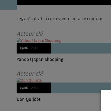
1252 résultat(s) correspondent à ce contenu
Acteur clé
25/06 -
2021
Yahoo ! Japan Shooping
Acteur clé
25/06 -
2021
Don Quijote