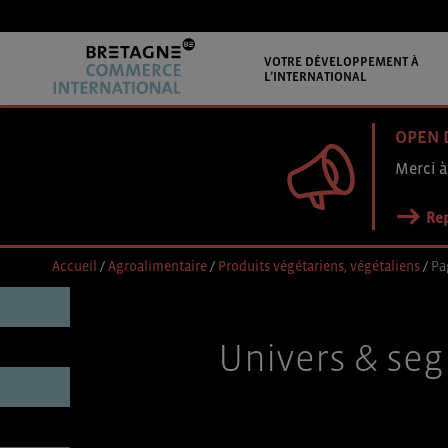
VOTRE DÉVELOPPEMENT À
L’INTERNATIONAL
OPEN 
Merci à
Rep
Accueil
/
Agroalimentaire
/
Produits végétariens, végétaliens
/
Pa
Univers & seg