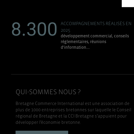
8.300
ACCOMPAGNEMENTS RÉALISÉS EN
2025
développement commercial, conseils
réglementaires, réunions
d'information....
QUI-SOMMES NOUS ?
Bretagne Commerce International est une association de
plus de 1000 entreprises bretonnes sur laquelle le Conseil
régional de Bretagne et la CCI Bretagne s’appuient pour
développer l’économie bretonne.