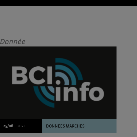
Donnée
25/06 -
2021
DONNÉES MARCHÉS