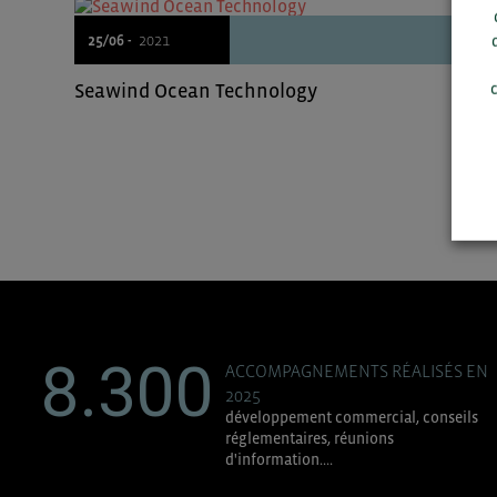
25/06 -
2021
c
Seawind Ocean Technology
8.300
ACCOMPAGNEMENTS RÉALISÉS EN
2025
développement commercial, conseils
réglementaires, réunions
d'information....