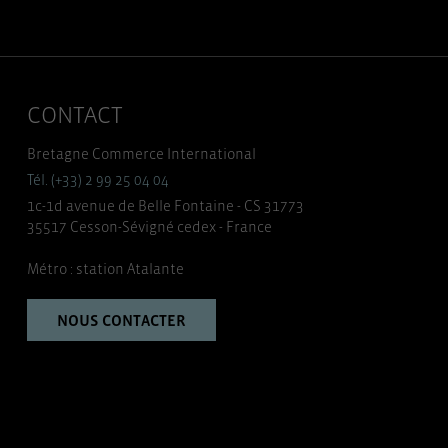
CONTACT
Bretagne Commerce International
Tél. (+33) 2 99 25 04 04
1c-1d avenue de Belle Fontaine - CS 31773
35517 Cesson-Sévigné cedex - France
Métro : station Atalante
NOUS CONTACTER