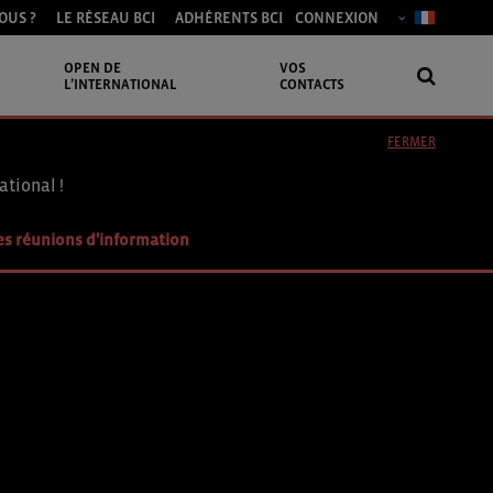
OUS ?
LE RÉSEAU BCI
ADHÉRENTS BCI
CONNEXION
OPEN DE
VOS
L’INTERNATIONAL
CONTACTS
FERMER
ational !
es réunions d'information