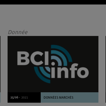
Donnée
25/06 -
2021
DONNÉES MARCHÉS