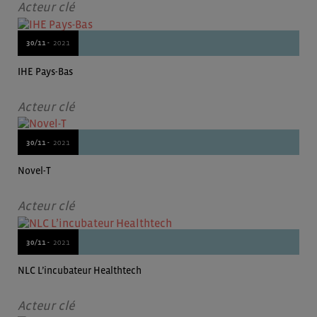
Acteur clé
30/11 -
2021
IHE Pays-Bas
Acteur clé
30/11 -
2021
Novel-T
Acteur clé
30/11 -
2021
NLC L’incubateur Healthtech
Acteur clé