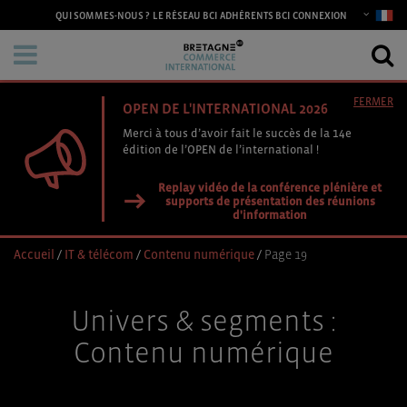
CONNEXION
QUI SOMMES-NOUS ?
LE RÉSEAU BCI
ADHÉRENTS BCI
FERMER
OPEN DE L'INTERNATIONAL 2026
Merci à tous d’avoir fait le succès de la 14e
édition de l’OPEN de l’international !
Replay vidéo de la conférence plénière et
supports de présentation des réunions
d'information
Accueil
/
IT & télécom
/
Contenu numérique
/
Page 19
Univers & segments :
Contenu numérique