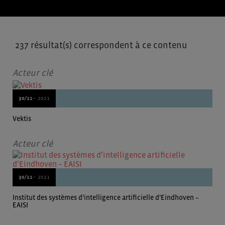
237 résultat(s) correspondent à ce contenu
Acteur clé
30/11 -
2021
Vektis
Acteur clé
30/11 -
2021
Institut des systèmes d’intelligence artificielle d’Eindhoven –
EAISI