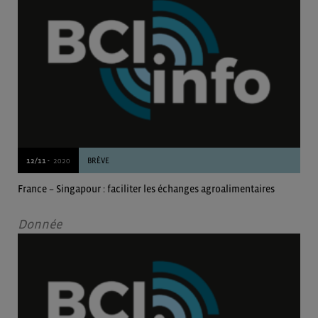
12/11 -
2020
BRÈVE
France – Singapour : faciliter les échanges agroalimentaires
Donnée