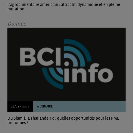
L’agroalimentaire américain : attractif, dynamique et en pleine
mutation
Donnée
28/01 -
2021
WEBINAIRE
Du Siam à la Thaïlande 4.0 : quelles opportunités pour les PME
bretonnes ?