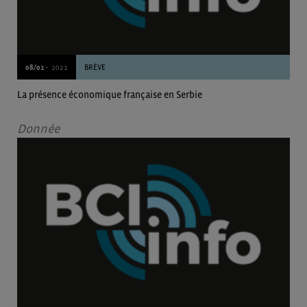
08/01 -
2021
BRÈVE
La présence économique française en Serbie
Donnée