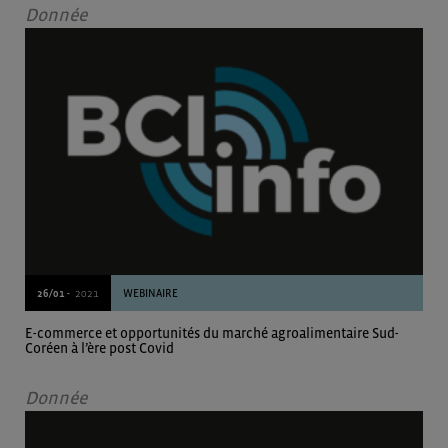
Donnée
26/01 -
2021
WEBINAIRE
E-commerce et opportunités du marché agroalimentaire Sud-
Coréen à l’ère post Covid
Donnée