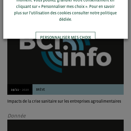
cliquant sur « Personnaliser mes choix ». Pour en savoir
Donnée
plus sur l’utilisation des cookies consulter notre politique
dédiée.
PERSONNALISER MES CHOIX
TOUT ACCEPTER
19/11 -
2020
BRÈVE
Impacts de la crise sanitaire sur les entreprises agroalimentaires
Donnée