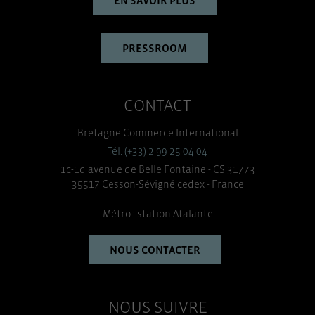
EN SAVOIR PLUS
PRESSROOM
CONTACT
Bretagne Commerce International
Tél. (+33) 2 99 25 04 04
1c-1d avenue de Belle Fontaine - CS 31773
35517 Cesson-Sévigné cedex - France
Métro : station Atalante
NOUS CONTACTER
NOUS SUIVRE