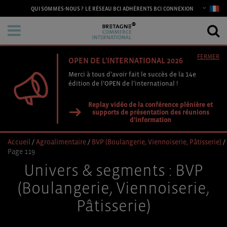
CONNEXION
QUI SOMMES-NOUS ?
LE RÉSEAU BCI
ADHÉRENTS BCI
FERMER
OPEN DE L'INTERNATIONAL 2026
Merci à tous d’avoir fait le succès de la 14e
édition de l’OPEN de l’international !
Replay vidéo de la conférence plénière et
supports de présentation des réunions
d'information
Accueil
/
Agroalimentaire
/
BVP (Boulangerie, Viennoiserie, Pâtisserie)
/
Page 119
Univers & segments :
BVP
(Boulangerie, Viennoiserie,
Pâtisserie)