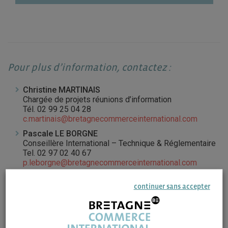
Pour plus d’information, contactez :
Christine MARTINAIS
Chargée de projets réunions d’information
Tél. 02 99 25 04 28
c.martinais@bretagnecommerceinternational.com
Pascale LE BORGNE
Conseillère International – Technique & Réglementaire
Tel. 02 97 02 40 67
p.leborgne@bretagnecommerceinternational.com
continuer sans accepter