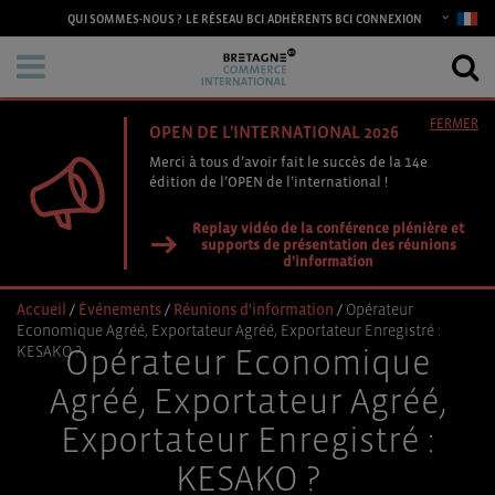
CONNEXION
QUI SOMMES-NOUS ?
LE RÉSEAU BCI
ADHÉRENTS BCI
FERMER
OPEN DE L'INTERNATIONAL 2026
Merci à tous d’avoir fait le succès de la 14e
édition de l’OPEN de l’international !
Replay vidéo de la conférence plénière et
supports de présentation des réunions
d'information
Accueil
/
Événements
/
Réunions d'information
/
Opérateur
Economique Agréé, Exportateur Agréé, Exportateur Enregistré :
KESAKO ?
Opérateur Economique
Agréé, Exportateur Agréé,
Exportateur Enregistré :
KESAKO ?