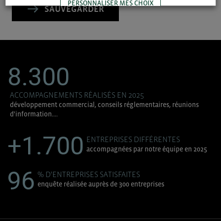
PERSONNALISER MES CHOIX
SAUVEGARDER
TOUT ACCEPTER
8.300
ACCOMPAGNEMENTS RÉALISÉS EN 2025
développement commercial, conseils réglementaires, réunions
d'information....
+1.700
ENTREPRISES DIFFÉRENTES
accompagnées par notre équipe en 2025
96
% D'ENTREPRISES SATISFAITES
enquête réalisée auprès de 300 entreprises