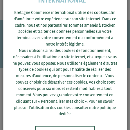
Bretagne Commerce international utilise des cookies afin
d’améliorer votre expérience sur son site internet. Dans ce
cadre, nous et nos partenaires sommes amenés à stocker,
accéder et traiter des données personnelles sur votre
terminal avec votre consentement ou conformément à
Une question ?
notre intérêt légitime.
VOS CONTACTS
Nous utilisons ainsi des cookies de fonctionnement,
nécessaires à l’utilisation du site internet, et auxquels vous
ne pouvez vous opposer. Nous utilisons également d’autres
types de cookies qui ont pour finalité de réaliser des
mesures d’audience, de personnaliser le contenu... Vous
Pour voir les contacts, merci de renseigner votre
pouvez choisir de désactiver ces cookies. Vos choix sont
département et votre secteur
ou connectez-vous.
conservés pour six mois et restent modifiables à tout
moment. Vous pouvez granuler votre consentement en
cliquant sur « Personnaliser mes choix ». Pour en savoir
▼
plus sur l’utilisation des cookies consulter notre politique
dédiée.
▼