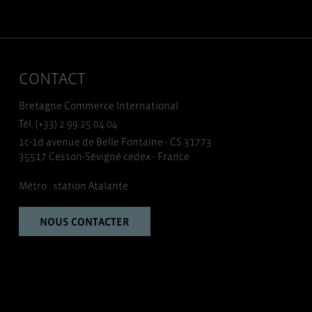
CONTACT
Bretagne Commerce International
Tél. (+33) 2 99 25 04 04
1c-1d avenue de Belle Fontaine - CS 31773
35517 Cesson-Sévigné cedex - France
Métro : station Atalante
NOUS CONTACTER