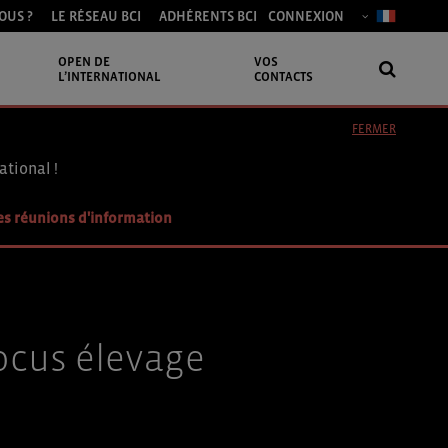
OUS ?
LE RÉSEAU BCI
ADHÉRENTS BCI
CONNEXION
OPEN DE
VOS
L’INTERNATIONAL
CONTACTS
FERMER
ational !
es réunions d'information
Focus élevage