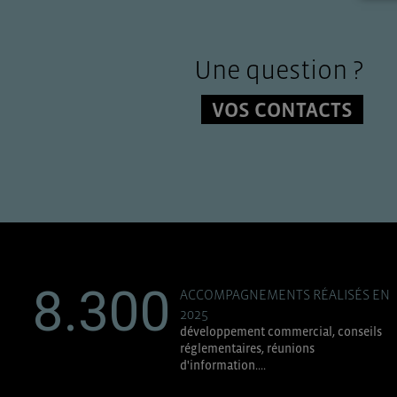
Une question ?
VOS CONTACTS
8.300
ACCOMPAGNEMENTS RÉALISÉS EN
2025
développement commercial, conseils
réglementaires, réunions
d'information....