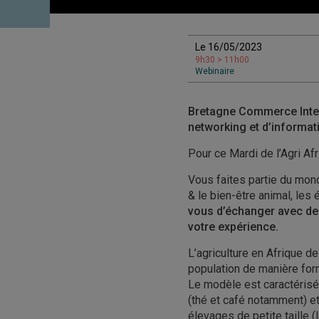
Le 16/05/2023
9h30 > 11h00
Webinaire
Bretagne Commerce Intern
networking et d’informati
Pour ce Mardi de l’Agri Afr
Vous faites partie du monde
& le bien-être animal, le
vous d’échanger avec des
votre expérience.
L’agriculture en Afrique de
population de manière for
Le modèle est caractérisé 
(thé et café notamment) et 
élevages de petite taille (l