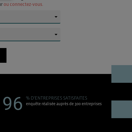
ur
ou connectez-vous.
▼
▼
96
% D'ENTREPRISES SATISFAITES
enquête réalisée auprès de 300 entreprises