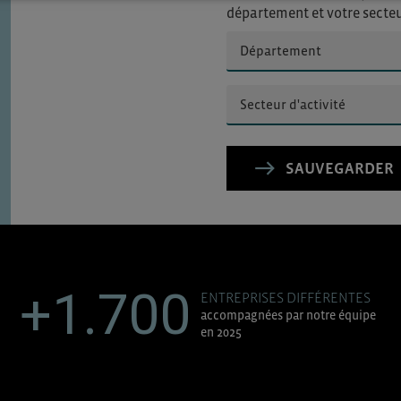
département et votre secte
SAUVEGARDER
+1.700
ENTREPRISES DIFFÉRENTES
accompagnées par notre équipe
en 2025