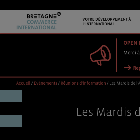
VOTRE DÉVELOPPEMENT À
L’INTERNATIONAL
OPEN 
Merci à
Rep
Accueil
/
Événements
/
Réunions d'information
/
Les Mardis de l
Les Mardis d