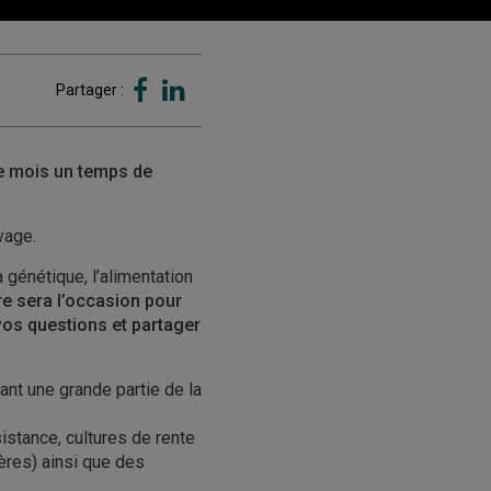
Partager :
e mois un temps de
vage.
a génétique, l’alimentation
e sera l’occasion pour
vos questions et partager
yant une grande partie de la
istance, cultures de rente
ières) ainsi que des