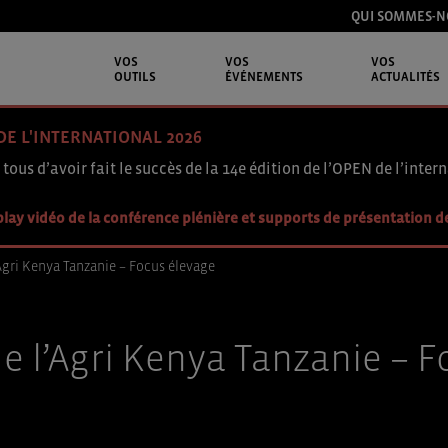
QUI SOMMES-N
VOS
VOS
VOS
OUTILS
ÉVÉNEMENTS
ACTUALITÉS
DE L'INTERNATIONAL 2026
 tous d’avoir fait le succès de la 14e édition de l’OPEN de l’intern
lay vidéo de la conférence plénière et supports de présentation d
’Agri Kenya Tanzanie – Focus élevage
e l’Agri Kenya Tanzanie – 