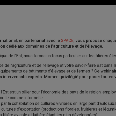
ational, en partenariat avec le
SPACE
, vous propose chaqu
on dédié aux domaines de l’agriculture et de l’élevage.
ique de l’Est, nous ferons un focus particulier sur les filières éle
 de l’agriculture et de l’élevage et votre savoir-faire est dans l
s équipements de bâtiments d’élevage et de fermes ?
Ce webinair
 intervenants experts. Moment privilégié pour poser toutes 
 l’Est est un pilier pour l’économie des pays de la région, emplo
melle comme informelle.
par la cohabitation de cultures vivrières en large part d’autosubs
cultures d’exportation (productions florales, fruitières et légum
a filière avicole et laitière étant les plus développées).