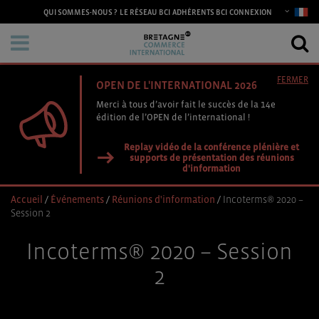
CONNEXION
QUI SOMMES-NOUS ?
LE RÉSEAU BCI
ADHÉRENTS BCI
FERMER
OPEN DE L'INTERNATIONAL 2026
Merci à tous d’avoir fait le succès de la 14e
édition de l’OPEN de l’international !
Replay vidéo de la conférence plénière et
supports de présentation des réunions
d'information
Accueil
/
Événements
/
Réunions d'information
/
Incoterms® 2020 –
Session 2
Incoterms® 2020 – Session
2