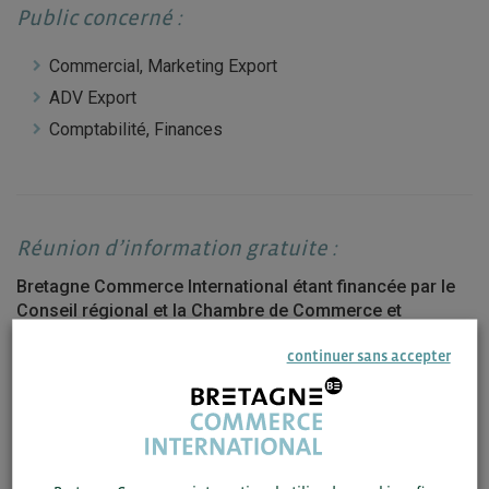
Public concerné :
Commercial, Marketing Export
ADV Export
Comptabilité, Finances
Réunion d’information gratuite :
Bretagne Commerce International étant financée par le
Conseil régional et la Chambre de Commerce et
d’Industrie de la Région Bretagne, les réunions
continuer sans accepter
d’information et webinaires sont réservés aux
entreprises domiciliées en Bretagne (siège social ou
établissement secondaire).