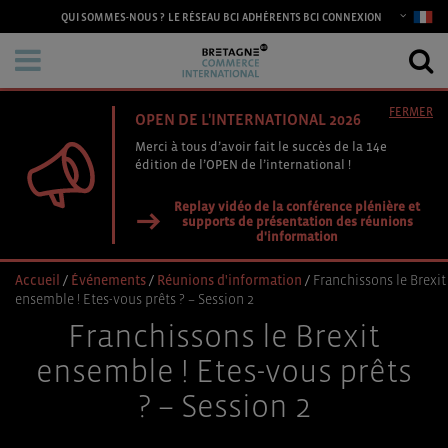
CONNEXION
QUI SOMMES-NOUS ?
LE RÉSEAU BCI
ADHÉRENTS BCI
FERMER
OPEN DE L'INTERNATIONAL 2026
Merci à tous d’avoir fait le succès de la 14e
édition de l’OPEN de l’international !
Replay vidéo de la conférence plénière et
supports de présentation des réunions
d'information
Accueil
/
Événements
/
Réunions d'information
/
Franchissons le Brexit
ensemble ! Etes-vous prêts ? – Session 2
Franchissons le Brexit
ensemble ! Etes-vous prêts
? – Session 2