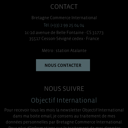
CONTACT
Bretagne Commerce International
Tél. (+33) 2 99 25 04 04
1c-1d avenue de Belle Fontaine - CS 31773
35517 Cesson-Sévigné cedex - France
Métro : station Atalante
NOUS CONTACTER
NOUS SUIVRE
Objectif International
Pour recevoir tous les mois la newsletter Objectif International
dans ma boite email, je consens au traitement de mes
données personnelles par Bretagne Commerce International.
Pour plus d’informations sur le traitement de mes données