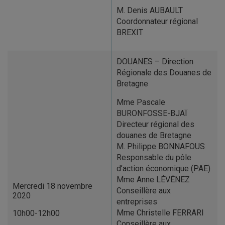
M. Denis AUBAULT
Coordonnateur régional
BREXIT
DOUANES – Direction
Régionale des Douanes de
Bretagne
Mme Pascale
BURONFOSSE-BJAÏ
Directeur régional des
douanes de Bretagne
M. Philippe BONNAFOUS
Responsable du pôle
d’action économique (PAE)
Mme Anne LÉVÉNEZ
Mercredi 18 novembre
Conseillère aux
2020
entreprises
Mme Christelle FERRARI
10h00-12h00
Conseillère aux