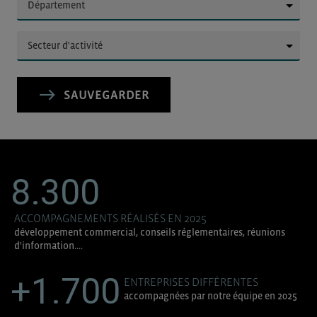
▼
▼
SAUVEGARDER
8.300
ACCOMPAGNEMENTS RÉALISÉS EN 2025
développement commercial, conseils réglementaires, réunions
d'information....
+1.700
ENTREPRISES DIFFÉRENTES
accompagnées par notre équipe en 2025