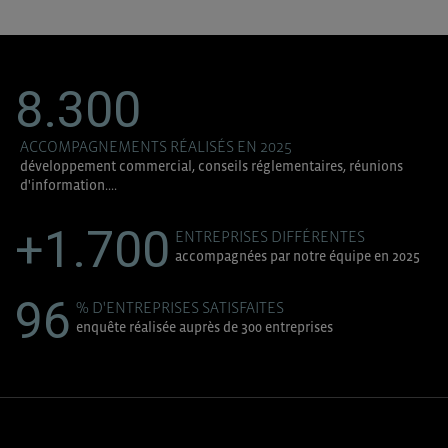
8.300
ACCOMPAGNEMENTS RÉALISÉS EN 2025
développement commercial, conseils réglementaires, réunions
d'information....
+1.700
ENTREPRISES DIFFÉRENTES
accompagnées par notre équipe en 2025
96
% D'ENTREPRISES SATISFAITES
enquête réalisée auprès de 300 entreprises