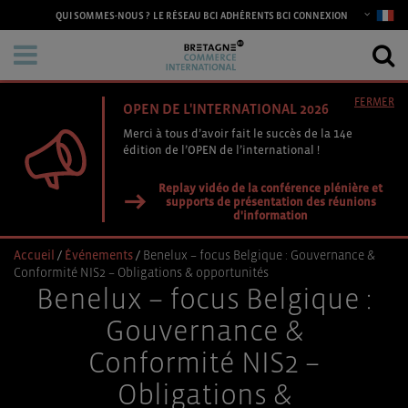
CONNEXION
QUI SOMMES-NOUS ?
LE RÉSEAU BCI
ADHÉRENTS BCI
FERMER
OPEN DE L'INTERNATIONAL 2026
Merci à tous d’avoir fait le succès de la 14e
édition de l’OPEN de l’international !
Replay vidéo de la conférence plénière et
supports de présentation des réunions
d'information
Accueil
/
Événements
/
Benelux – focus Belgique : Gouvernance &
Conformité NIS2 – Obligations & opportunités
Benelux – focus Belgique :
Gouvernance &
Conformité NIS2 –
Obligations &