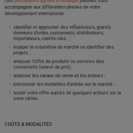
Les
prestataires agréés à l’étranger
peuvent vous
accompagner aux différentes phases de votre
développement international :
identifier et approcher des influenceurs, grands
donneurs d’ordre, concurrents, distributeurs,
importateurs, clients clés… ;
évaluer la volumétrie du marché ou identifier des
projets ;
analyser l’offre de produits ou services des
concurrents (relevé de prix) ;
analyser les canaux de vente et les acteurs ;
préconiser les modalités d’entrée sur le marché ;
tester votre offre auprès de quelques acteurs sur la
zone ciblée…
COÛTS & MODALITÉS