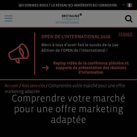
CONNEXION
QUI SOMMES-NOUS ?
LE RÉSEAU BCI
ADHÉRENTS BCI
FERMER
OPEN DE L'INTERNATIONAL 2026
Merci à tous d’avoir fait le succès de la 14e
édition de l’OPEN de l’international !
Replay vidéo de la conférence plénière et
supports de présentation des réunions
d'information
Accueil
/
Nos services
/
Comprendre votre marché pour une offre
marketing adaptée
Comprendre votre marché
pour une offre marketing
adaptée