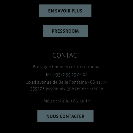
EN SAVOIR PLUS
PRESSROOM
CONTACT
Bretagne Commerce International
Tél. (+33) 2 99 25 04 04
1c-1d avenue de Belle Fontaine - CS 31773
35517 Cesson-Sévigné cedex - France
Métro : station Atalante
NOUS CONTACTER