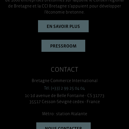
de Bretagne et la CCI Bretagne s’appuient pour développer
l’économie bretonne.
EN SAVOIR PLUS
PRESSROOM
CONTACT
Bretagne Commerce International
Tél. (+33) 2 99 25 04 04
1c-1d avenue de Belle Fontaine - CS 31773
35517 Cesson-Sévigné cedex - France
Métro : station Atalante
NOUS CONTACTER