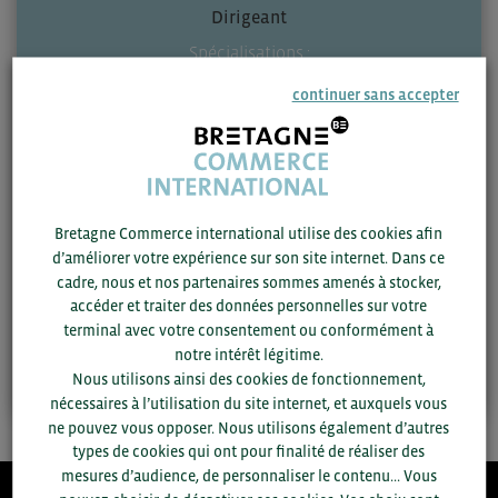
Dirigeant
Spécialisations :
TIC | Biens de conso | Santé-esanté | Industrie |
continuer sans accepter
Environnement
Société :
REZOWAY - ETATS-UNIS
Bretagne Commerce international utilise des cookies afin
Zone géographique :
d’améliorer votre expérience sur son site internet. Dans ce
Etats-Unis
cadre, nous et nos partenaires sommes amenés à stocker,
accéder et traiter des données personnelles sur votre
terminal avec votre consentement ou conformément à
Contactez-moi
notre intérêt légitime.
Nous utilisons ainsi des cookies de fonctionnement,
nécessaires à l’utilisation du site internet, et auxquels vous
ne pouvez vous opposer. Nous utilisons également d’autres
types de cookies qui ont pour finalité de réaliser des
mesures d’audience, de personnaliser le contenu... Vous