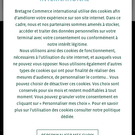
Bretagne Commerce international utilise des cookies afin
d’améliorer votre expérience sur son site internet. Dans ce
cadre, nous et nos partenaires sommes amenés à stocker,
accéder et traiter des données personnelles sur votre
8.300
terminal avec votre consentement ou conformément à
notre intérêt légitime.
Nous utilisons ainsi des cookies de fonctionnement,
ACCOMPAGNEMENTS RÉALISÉS EN 2025
nécessaires à l’utilisation du site internet, et auxquels vous
développement commercial, conseils réglementaires, réunions
ne pouvez vous opposer. Nous utilisons également d’autres
d'information....
types de cookies qui ont pour finalité de réaliser des
mesures d’audience, de personnaliser le contenu... Vous
+1.700
ENTREPRISES DIFFÉRENTES
pouvez choisir de désactiver ces cookies. Vos choix sont
accompagnées par notre équipe en 2025
conservés pour six mois et restent modifiables à tout
moment. Vous pouvez granuler votre consentement en
96
% D'ENTREPRISES SATISFAITES
cliquant sur « Personnaliser mes choix ». Pour en savoir
enquête réalisée auprès de 300 entreprises
plus sur l’utilisation des cookies consulter notre politique
dédiée.