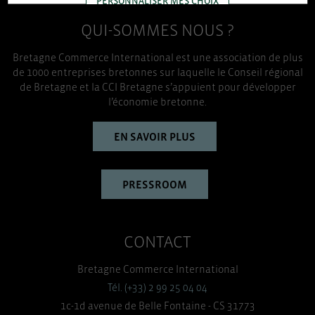
PERSONNALISER MES CHOIX
QUI-SOMMES NOUS ?
TOUT ACCEPTER
Bretagne Commerce International est une association de plus
de 1000 entreprises bretonnes sur laquelle le Conseil régional
de Bretagne et la CCI Bretagne s’appuient pour développer
l’économie bretonne.
EN SAVOIR PLUS
PRESSROOM
CONTACT
Bretagne Commerce International
Tél. (+33) 2 99 25 04 04
1c-1d avenue de Belle Fontaine - CS 31773