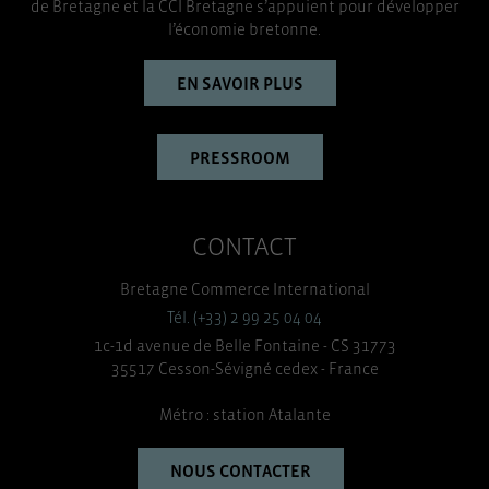
TOUT ACCEPTER
de Bretagne et la CCI Bretagne s’appuient pour développer
l’économie bretonne.
EN SAVOIR PLUS
PRESSROOM
CONTACT
Bretagne Commerce International
Tél. (+33) 2 99 25 04 04
1c-1d avenue de Belle Fontaine - CS 31773
35517 Cesson-Sévigné cedex - France
Métro : station Atalante
NOUS CONTACTER