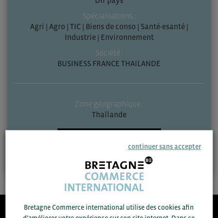
Spécialisations :
Agri | Agro | TIC | Biens de conso | Santé-esanté |
Industrie | Environnement
Société :
BUSINESS FRANCE THAILANDE
Zone géographique :
Thaïlande
Contactez-moi
continuer sans accepter
Bretagne Commerce international utilise des cookies afin
d’améliorer votre expérience sur son site internet. Dans ce