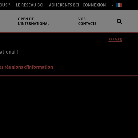
OUS ?
LE RÉSEAU BCI
ADHÉRENTS BCI
CONNEXION
OPEN DE
VOS
L’INTERNATIONAL
CONTACTS
FERMER
ational !
es réunions d'information