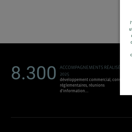
l
u
c
8.300
ACCOMPAGNEMENTS RÉALISÉS EN
2025
développement commercial, conseils
réglementaires, réunions
d'information....