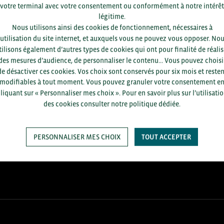
votre terminal avec votre consentement ou conformément à notre intérêt
légitime.
Nous utilisons ainsi des cookies de fonctionnement, nécessaires à
’utilisation du site internet, et auxquels vous ne pouvez vous opposer. No
tilisons également d’autres types de cookies qui ont pour finalité de réalis
des mesures d’audience, de personnaliser le contenu... Vous pouvez choisi
de désactiver ces cookies. Vos choix sont conservés pour six mois et resten
modifiables à tout moment. Vous pouvez granuler votre consentement e
liquant sur « Personnaliser mes choix ». Pour en savoir plus sur l’utilisati
des cookies consulter notre politique dédiée.
+1.700
ENTREPRISES DIFFÉRENTES
accompagnées par notre équipe
en 2025
PERSONNALISER MES CHOIX
TOUT ACCEPTER