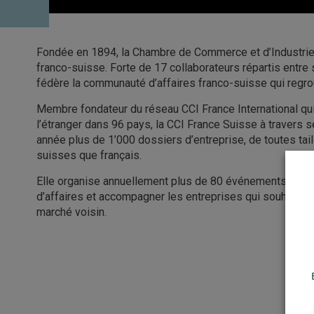
Fondée en 1894, la Chambre de Commerce et d’Industrie 
franco-suisse. Forte de 17 collaborateurs répartis entre
fédère la communauté d’affaires franco-suisse qui reg
Membre fondateur du réseau CCI France International 
l’étranger dans 96 pays, la CCI France Suisse à travers s
année plus de 1’000 dossiers d’entreprise, de toutes taill
suisses que français.
Elle organise annuellement plus de 80 événements pour
d’affaires et accompagner les entreprises qui souhaiten
marché voisin.