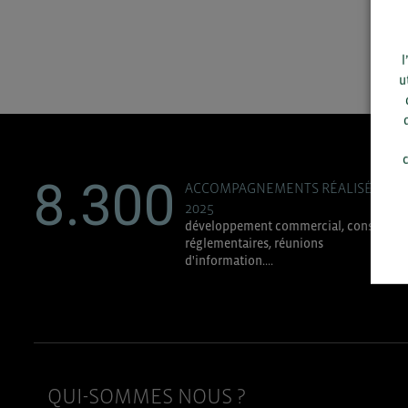
l
u
c
8.300
ACCOMPAGNEMENTS RÉALISÉS EN
2025
développement commercial, conseils
réglementaires, réunions
d'information....
QUI-SOMMES NOUS ?