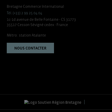
Bretagne Commerce International
Tél. (+33) 2 99 25 04 04
1c-1d avenue de Belle Fontaine - CS 31773
35517 Cesson-Sévigné cedex - France
Métro : station Atalante
NOUS CONTACTER