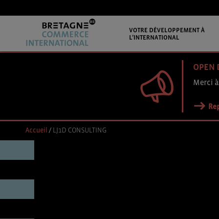
VOTRE DÉVELOPPEMENT À
L’INTERNATIONAL
OPEN 
Merci à
Rep
Accueil
/
LJ1D CONSULTING