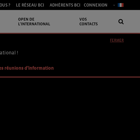
OUS ?
LE RÉSEAU BCI
ADHÉRENTS BCI
CONNEXION
OPEN DE
VOS
L’INTERNATIONAL
CONTACTS
FERMER
ational !
es réunions d'information