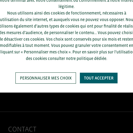
votre terminal avec votre consentement ou conformément à notre intérêt
légitime.
Nous utilisons ainsi des cookies de fonctionnement, nécessaires à
’utilisation du site internet, et auxquels vous ne pouvez vous opposer. No
tilisons également d’autres types de cookies qui ont pour finalité de réalis
des mesures d’audience, de personnaliser le contenu... Vous pouvez choisi
de désactiver ces cookies. Vos choix sont conservés pour six mois et resten
modifiables à tout moment. Vous pouvez granuler votre consentement e
liquant sur « Personnaliser mes choix ». Pour en savoir plus sur l’utilisati
+1.700
des cookies consulter notre politique dédiée.
ENTREPRISES DIFFÉRENTES
accompagnées par notre équipe
en 2025
PERSONNALISER MES CHOIX
TOUT ACCEPTER
CONTACT