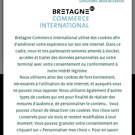
Zone géographique :
Irlande
Bretagne Commerce international utilise des cookies afin
Contactez-moi
d’améliorer votre expérience sur son site internet. Dans ce
cadre, nous et nos partenaires sommes amenés à stocker,
accéder et traiter des données personnelles sur votre
terminal avec votre consentement ou conformément à
notre intérêt légitime.
Nous utilisons ainsi des cookies de fonctionnement,
nécessaires à l’utilisation du site internet, et auxquels vous
ne pouvez vous opposer. Nous utilisons également d’autres
8.300
types de cookies qui ont pour finalité de réaliser des
mesures d’audience, de personnaliser le contenu... Vous
ACCOMPAGNEMENTS RÉALISÉS EN 2025
pouvez choisir de désactiver ces cookies. Vos choix sont
développement commercial, conseils réglementaires, réunions
conservés pour six mois et restent modifiables à tout
d'information....
moment. Vous pouvez granuler votre consentement en
cliquant sur « Personnaliser mes choix ». Pour en savoir
ENTREPRISES DIFFÉRENTES