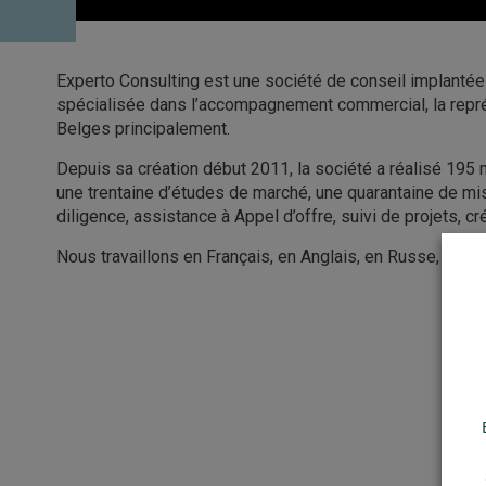
Experto Consulting est une société de conseil implantée 
spécialisée dans l’accompagnement commercial, la représ
Belges principalement.
Depuis sa création début 2011, la société a réalisé 195 m
une trentaine d’études de marché, une quarantaine de mis
diligence, assistance à Appel d’offre, suivi de projets, créa
Nous travaillons en Français, en Anglais, en Russe, en Gé