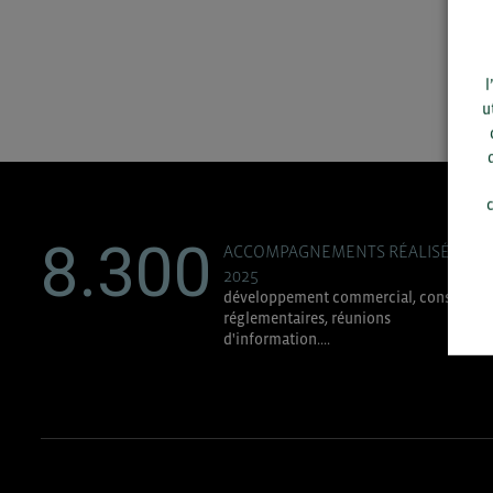
l
u
c
8.300
ACCOMPAGNEMENTS RÉALISÉS EN
2025
développement commercial, conseils
réglementaires, réunions
d'information....