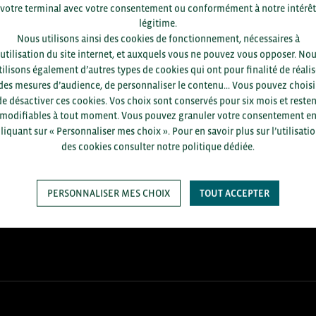
votre terminal avec votre consentement ou conformément à notre intérêt
légitime.
Nous utilisons ainsi des cookies de fonctionnement, nécessaires à
’utilisation du site internet, et auxquels vous ne pouvez vous opposer. No
tilisons également d’autres types de cookies qui ont pour finalité de réalis
des mesures d’audience, de personnaliser le contenu... Vous pouvez choisi
de désactiver ces cookies. Vos choix sont conservés pour six mois et resten
modifiables à tout moment. Vous pouvez granuler votre consentement e
liquant sur « Personnaliser mes choix ». Pour en savoir plus sur l’utilisati
des cookies consulter notre politique dédiée.
+1.700
ENTREPRISES DIFFÉRENTES
accompagnées par notre équipe
en 2025
PERSONNALISER MES CHOIX
TOUT ACCEPTER