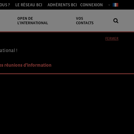
OUS ?
LE RÉSEAU BCI
ADHÉRENTS BCI
CONNEXION
OPEN DE
VOS
L’INTERNATIONAL
CONTACTS
FERMER
ational !
es réunions d'information