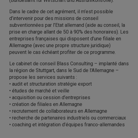
(Bundesamt für Wirtschaft und Ausfuhrkontrolle).
Dans le cadre de cet agrément, il m’est possible
d’intervenir pour des missions de conseil
subventionnées par l’Etat allemand (aide au conseil, la
prise en charge allant de 50 à 90% des honoraires). Les
entreprises françaises qui disposent d’une filiale en
Allemagne (avec une propre structure juridique)
peuvent le cas échéant profiter de ce programme.
Le cabinet de conseil Blass Consulting – implanté dans
la région de Stuttgart, dans le Sud de l’Allemagne –
propose les services suivants :
• audit et structuration stratégie export
• études de marché et veille
• acquisition ou cession d’entreprises
• création de filiales en Allemagne
• recrutement de collaborateurs en Allemagne
• recherche de partenaires industriels ou commerciaux
• coaching et intégration d’équipes franco-allemandes