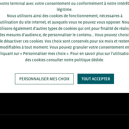
votre terminal avec votre consentement ou conformément à notre intérêt
légitime.
Nous utilisons ainsi des cookies de fonctionnement, nécessaires à
’utilisation du site internet, et auxquels vous ne pouvez vous opposer. No
tilisons également d’autres types de cookies qui ont pour finalité de réalis
des mesures d’audience, de personnaliser le contenu... Vous pouvez choisi
de désactiver ces cookies. Vos choix sont conservés pour six mois et resten
modifiables à tout moment. Vous pouvez granuler votre consentement e
liquant sur « Personnaliser mes choix ». Pour en savoir plus sur l’utilisati
des cookies consulter notre politique dédiée.
+1.700
ENTREPRISES DIFFÉRENTES
accompagnées par notre équipe
en 2025
PERSONNALISER MES CHOIX
TOUT ACCEPTER