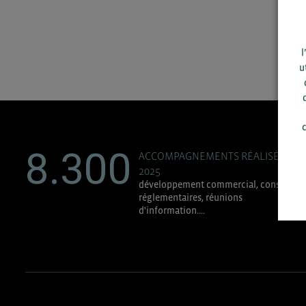
l
u
c
8.300
ACCOMPAGNEMENTS RÉALISÉS EN
2025
développement commercial, conseils
réglementaires, réunions
d'information....