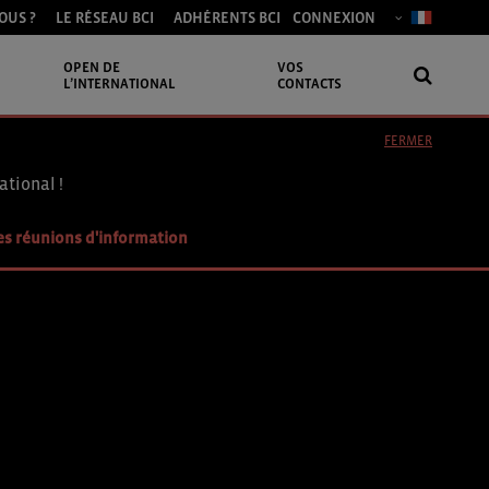
OUS ?
LE RÉSEAU BCI
ADHÉRENTS BCI
CONNEXION
OPEN DE
VOS
L’INTERNATIONAL
CONTACTS
FERMER
ational !
es réunions d'information