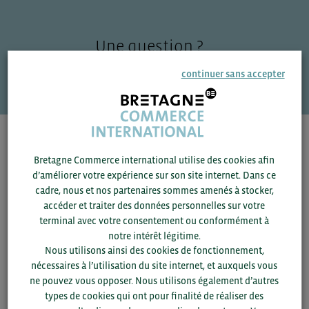
Une question ?
VOS CONTACTS
continuer sans accepter
Pour voir les contacts, merci de renseigner votre
département et votre secteur
ou connectez-vous.
Bretagne Commerce international utilise des cookies afin
d’améliorer votre expérience sur son site internet. Dans ce
cadre, nous et nos partenaires sommes amenés à stocker,
▼
accéder et traiter des données personnelles sur votre
terminal avec votre consentement ou conformément à
▼
notre intérêt légitime.
Nous utilisons ainsi des cookies de fonctionnement,
nécessaires à l’utilisation du site internet, et auxquels vous
SAUVEGARDER
ne pouvez vous opposer. Nous utilisons également d’autres
types de cookies qui ont pour finalité de réaliser des