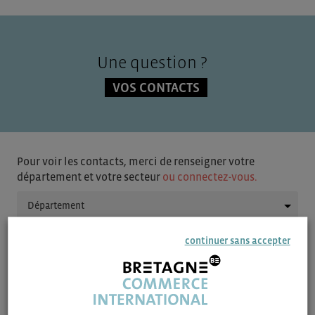
Une question ?
VOS CONTACTS
Pour voir les contacts, merci de renseigner votre
département et votre secteur
ou connectez-vous.
▼
continuer sans accepter
▼
SAUVEGARDER