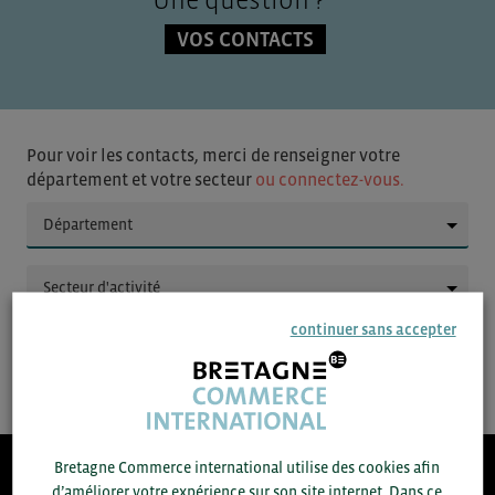
VOS CONTACTS
Pour voir les contacts, merci de renseigner votre
département et votre secteur
ou connectez-vous.
▼
▼
continuer sans accepter
SAUVEGARDER
Bretagne Commerce international utilise des cookies afin
d’améliorer votre expérience sur son site internet. Dans ce