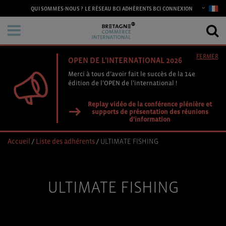
CONNEXION
QUI SOMMES-NOUS ?
LE RÉSEAU BCI
ADHÉRENTS BCI
FERMER
OPEN DE L'INTERNATIONAL 2026
Merci à tous d’avoir fait le succès de la 14e
édition de l’OPEN de l’international !
Replay vidéo de la conférence plénière et
supports de présentation des réunions
d'information
Accueil
/
Liste des adhérents
/
ULTIMATE FISHING
ULTIMATE FISHING