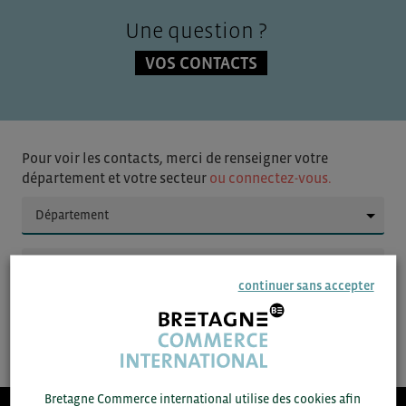
Une question ?
VOS CONTACTS
Pour voir les contacts, merci de renseigner votre
département et votre secteur
ou connectez-vous.
▼
▼
continuer sans accepter
SAUVEGARDER
Bretagne Commerce international utilise des cookies afin