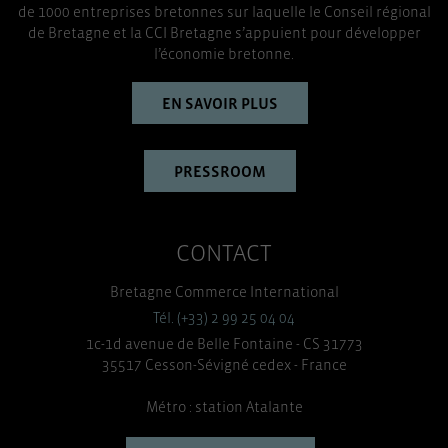
de 1000 entreprises bretonnes sur laquelle le Conseil régional
TOUT ACCEPTER
de Bretagne et la CCI Bretagne s’appuient pour développer
l’économie bretonne.
EN SAVOIR PLUS
PRESSROOM
CONTACT
Bretagne Commerce International
Tél. (+33) 2 99 25 04 04
1c-1d avenue de Belle Fontaine - CS 31773
35517 Cesson-Sévigné cedex - France
Métro : station Atalante