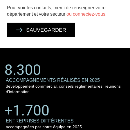
Pour voir les contacts, merci de renseigner votre
département et votre secteur
ou connectez-vous.
SAUVEGARDER
8.300
ACCOMPAGNEMENTS RÉALISÉS EN 2025
développement commercial, conseils réglementaires, réunions
d'information....
+1.700
ENTREPRISES DIFFÉRENTES
accompagnées par notre équipe en 2025