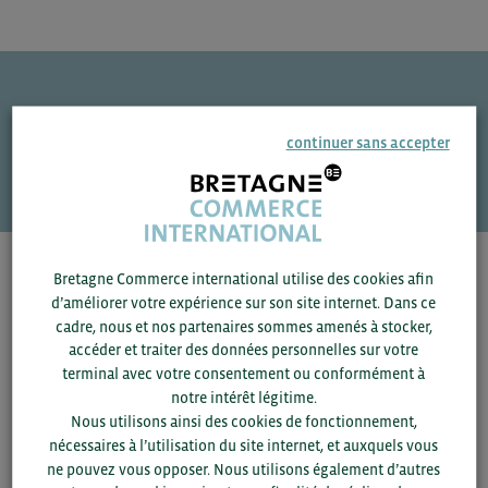
Une question ?
continuer sans accepter
VOS CONTACTS
Pour voir les contacts, merci de renseigner votre
Bretagne Commerce international utilise des cookies afin
département et votre secteur
ou connectez-vous.
d’améliorer votre expérience sur son site internet. Dans ce
cadre, nous et nos partenaires sommes amenés à stocker,
accéder et traiter des données personnelles sur votre
▼
terminal avec votre consentement ou conformément à
notre intérêt légitime.
▼
Nous utilisons ainsi des cookies de fonctionnement,
nécessaires à l’utilisation du site internet, et auxquels vous
ne pouvez vous opposer. Nous utilisons également d’autres
SAUVEGARDER