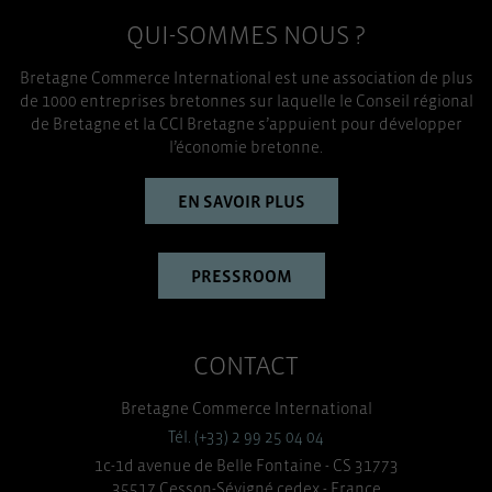
QUI-SOMMES NOUS ?
Bretagne Commerce International est une association de plus
de 1000 entreprises bretonnes sur laquelle le Conseil régional
de Bretagne et la CCI Bretagne s’appuient pour développer
l’économie bretonne.
EN SAVOIR PLUS
PRESSROOM
CONTACT
Bretagne Commerce International
Tél. (+33) 2 99 25 04 04
1c-1d avenue de Belle Fontaine - CS 31773
35517 Cesson-Sévigné cedex - France