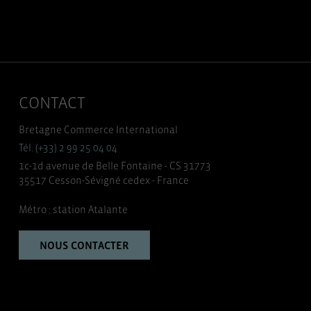
CONTACT
Bretagne Commerce International
Tél. (+33) 2 99 25 04 04
1c-1d avenue de Belle Fontaine - CS 31773
35517 Cesson-Sévigné cedex - France
Métro : station Atalante
NOUS CONTACTER