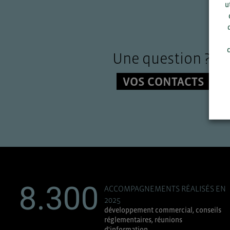
u
c
Une question ?
VOS CONTACTS
8.300
ACCOMPAGNEMENTS RÉALISÉS EN
2025
développement commercial, conseils
réglementaires, réunions
d'information....