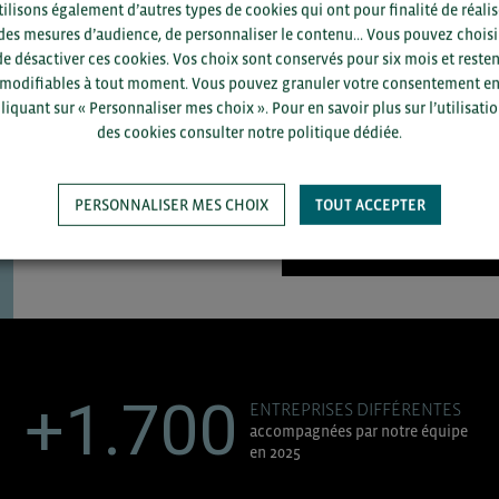
tilisons également d’autres types de cookies qui ont pour finalité de réalis
Pour voir les contacts, merc
des mesures d’audience, de personnaliser le contenu... Vous pouvez choisi
département et votre secte
de désactiver ces cookies. Vos choix sont conservés pour six mois et resten
modifiables à tout moment. Vous pouvez granuler votre consentement e
liquant sur « Personnaliser mes choix ». Pour en savoir plus sur l’utilisati
des cookies consulter notre politique dédiée.
PERSONNALISER MES CHOIX
TOUT ACCEPTER
SAUVEGARDER
+1.700
ENTREPRISES DIFFÉRENTES
accompagnées par notre équipe
en 2025