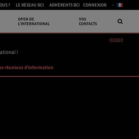
OUS ?
LE RÉSEAU BCI
ADHÉRENTS BCI
CONNEXION
OPEN DE
VOS
L’INTERNATIONAL
CONTACTS
FERMER
ational !
es réunions d'information