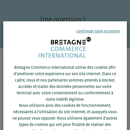
Une question ?
VOS CONTACTS
continuer sans accepter
Pour voir les contacts, merci de renseigner votre
département et votre secteur
ou connectez-vous.
Bretagne Commerce international utilise des cookies afin
d’améliorer votre expérience sur son site internet. Dans ce
cadre, nous et nos partenaires sommes amenés à stocker,
▼
accéder et traiter des données personnelles sur votre
terminal avec votre consentement ou conformément à
▼
notre intérêt légitime.
Nous utilisons ainsi des cookies de fonctionnement,
nécessaires à l’utilisation du site internet, et auxquels vous
SAUVEGARDER
ne pouvez vous opposer. Nous utilisons également d’autres
types de cookies qui ont pour finalité de réaliser des