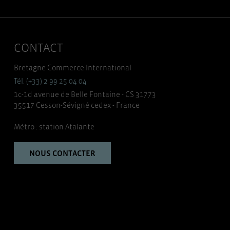
CONTACT
Bretagne Commerce International
Tél. (+33) 2 99 25 04 04
1c-1d avenue de Belle Fontaine - CS 31773
35517 Cesson-Sévigné cedex - France
Métro : station Atalante
NOUS CONTACTER