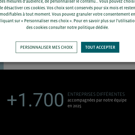
des mesures d’audience, de personnaliser le contenu... Vous pouvez choisi
de désactiver ces cookies. Vos choix sont conservés pour six mois et resten
modifiables à tout moment. Vous pouvez granuler votre consentement e
liquant sur « Personnaliser mes choix ». Pour en savoir plus sur l’utilisati
des cookies consulter notre politique dédiée.
PERSONNALISER MES CHOIX
TOUT ACCEPTER
SAUVEGARDER
+1.700
ENTREPRISES DIFFÉRENTES
accompagnées par notre équipe
en 2025