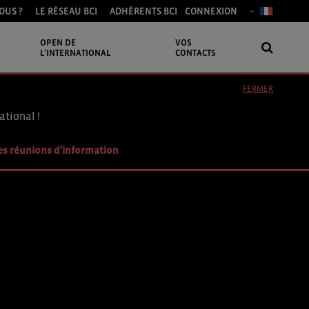
OUS ?
LE RÉSEAU BCI
ADHÉRENTS BCI
CONNEXION
OPEN DE
VOS
L’INTERNATIONAL
CONTACTS
FERMER
ational !
es réunions d'information