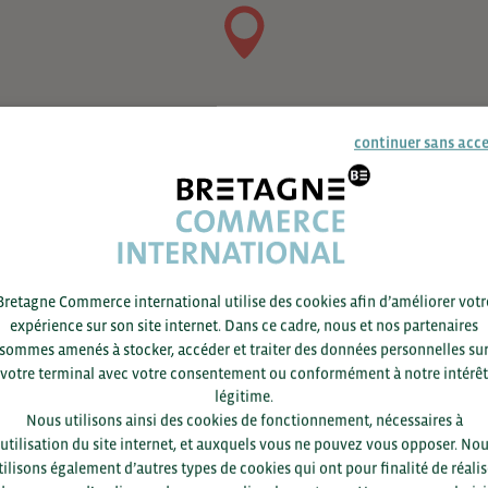
continuer sans acc
Bretagne Commerce international utilise des cookies afin d’améliorer votr
expérience sur son site internet. Dans ce cadre, nous et nos partenaires
sommes amenés à stocker, accéder et traiter des données personnelles su
votre terminal avec votre consentement ou conformément à notre intérêt
légitime.
Nous utilisons ainsi des cookies de fonctionnement, nécessaires à
’utilisation du site internet, et auxquels vous ne pouvez vous opposer. No
Pour voir les contacts, merc
tilisons également d’autres types de cookies qui ont pour finalité de réalis
département et votre secte