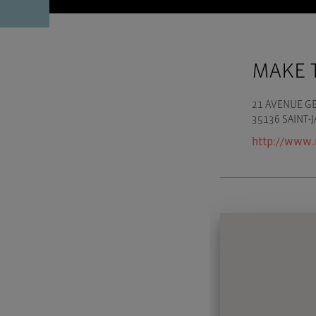
MAKE 
21 AVENUE GE
35136 SAINT-
http://www.