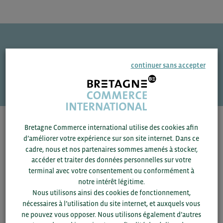
Une question ?
continuer sans accepter
VOS CONTACTS
Pour voir les contacts, merci de renseigner votre
Bretagne Commerce international utilise des cookies afin
département et votre secteur
ou connectez-vous.
d’améliorer votre expérience sur son site internet. Dans ce
cadre, nous et nos partenaires sommes amenés à stocker,
accéder et traiter des données personnelles sur votre
▼
terminal avec votre consentement ou conformément à
notre intérêt légitime.
▼
Nous utilisons ainsi des cookies de fonctionnement,
nécessaires à l’utilisation du site internet, et auxquels vous
ne pouvez vous opposer. Nous utilisons également d’autres
SAUVEGARDER