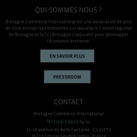
QUI-SOMMES NOUS ?
Bretagne Commerce International est une association de plus
de 1000 entreprises bretonnes sur laquelle le Conseil régional
de Bretagne et la CCI Bretagne s’appuient pour développer
l’économie bretonne.
EN SAVOIR PLUS
PRESSROOM
CONTACT
Bretagne Commerce International
Tél. (+33) 2 99 25 04 04
1c-1d avenue de Belle Fontaine - CS 31773
35517 Cesson-Sévigné cedex - France